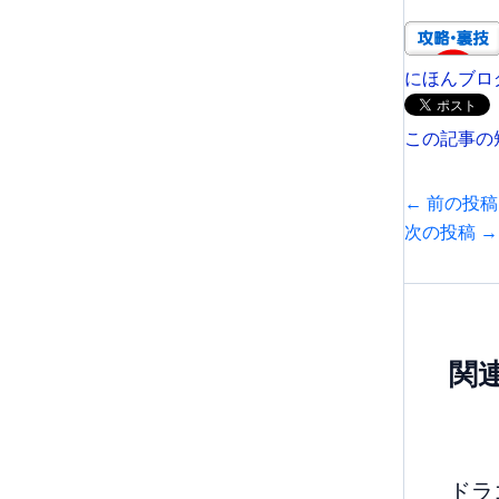
にほんブロ
この記事の
←
前の投稿
次の投稿
→
関
ドラ