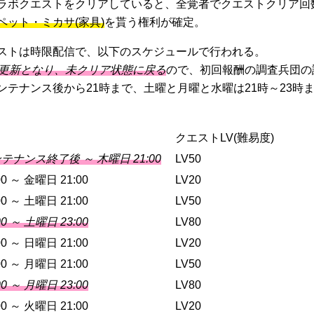
ラボクエストをクリアしていると、全覚者でクエストクリア回数
ペット・ミカサ(家具)
を貰う権利が確定。
ストは時限配信で、以下のスケジュールで行われる。
に更新となり、未クリア状態に戻る
ので、初回報酬の調査兵団の
ンテナンス後から21時まで、土曜と月曜と水曜は21時～23時
クエストLV(難易度)
テナンス終了後 ～ 木曜日 21:00
LV50
0 ～ 金曜日 21:00
LV20
0 ～ 土曜日 21:00
LV50
0 ～ 土曜日 23:00
LV80
0 ～ 日曜日 21:00
LV20
0 ～ 月曜日 21:00
LV50
0 ～ 月曜日 23:00
LV80
0 ～ 火曜日 21:00
LV20