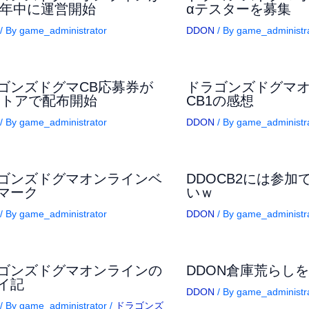
15年中に運営開始
αテスターを募集
/ By
game_administrator
DDON
/ By
game_administr
ゴンズドグマCB応募券が
ドラゴンズドグマ
ストアで配布開始
CB1の感想
/ By
game_administrator
DDON
/ By
game_administr
ゴンズドグマオンラインベ
DDOCB2には参加
マーク
いｗ
/ By
game_administrator
DDON
/ By
game_administr
ゴンズドグマオンラインの
DDON倉庫荒らし
イ記
DDON
/ By
game_administr
/ By
game_administrator
/
ドラゴンズ