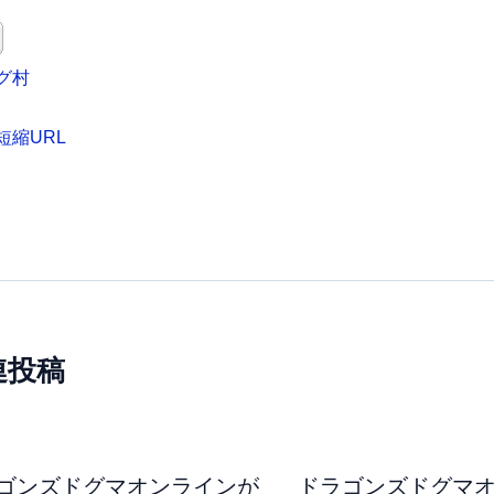
グ村
短縮URL
連投稿
ゴンズドグマオンラインが
ドラゴンズドグマ