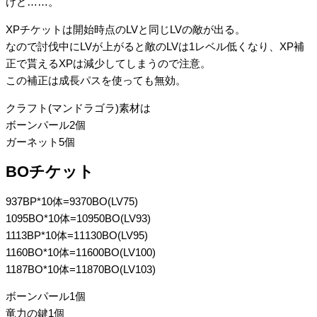
けど……。
XPチケットは開始時点のLVと同じLVの敵が出る。
なので討伐中にLVが上がると敵のLVは1レベル低くなり、XP補
正で貰えるXPは減少してしまうので注意。
この補正は成長パスを使っても無効。
クラフト(マンドラゴラ)素材は
ボーンパール2個
ガーネット5個
BOチケット
937BP*10体=9370BO(LV75)
1095BO*10体=10950BO(LV93)
1113BP*10体=11130BO(LV95)
1160BO*10体=11600BO(LV100)
1187BO*10体=11870BO(LV103)
ボーンパール1個
竜力の鍵1個