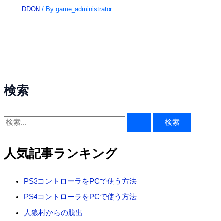
DDON
/ By
game_administrator
検索
検
索
対
人気記事ランキング
象
:
PS3コントローラをPCで使う方法
PS4コントローラをPCで使う方法
人狼村からの脱出