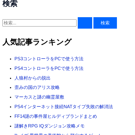
検索
検
索
対
人気記事ランキング
象
:
PS3コントローラをPCで使う方法
PS4コントローラをPCで使う方法
人狼村からの脱出
歪みの国のアリス攻略
マーカスと謎の幽霊屋敷
PS4インターネット接続NATタイプ失敗の解消法
FF14謎の事件屋ヒルディブランドまとめ
謎解きRPG IQダンジョン攻略メモ