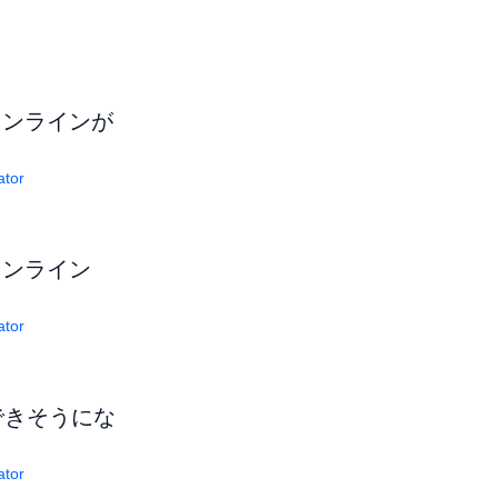
オンラインが
ator
オンライン
ator
できそうにな
ator