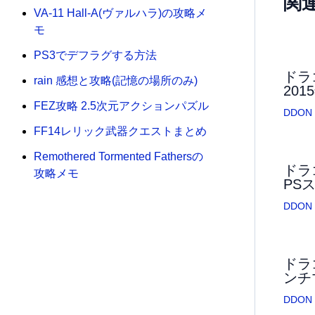
関
VA-11 Hall-A(ヴァルハラ)の攻略メ
モ
PS3でデフラグする方法
ドラ
rain 感想と攻略(記憶の場所のみ)
20
FEZ攻略 2.5次元アクションパズル
DDON
FF14レリック武器クエストまとめ
Remothered Tormented Fathersの
ドラ
攻略メモ
PS
DDON
ドラ
ンチ
DDON