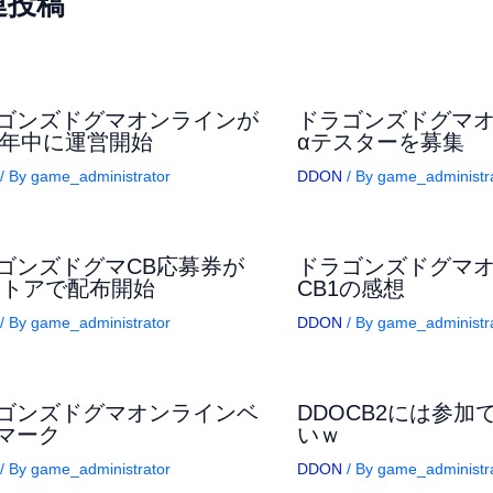
連投稿
ゴンズドグマオンラインが
ドラゴンズドグマ
15年中に運営開始
αテスターを募集
/ By
game_administrator
DDON
/ By
game_administr
ゴンズドグマCB応募券が
ドラゴンズドグマ
ストアで配布開始
CB1の感想
/ By
game_administrator
DDON
/ By
game_administr
ゴンズドグマオンラインベ
DDOCB2には参加
マーク
いｗ
/ By
game_administrator
DDON
/ By
game_administr