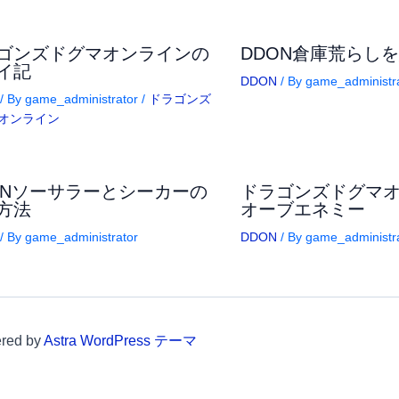
ゴンズドグマオンラインの
DDON倉庫荒らし
イ記
DDON
/ By
game_administr
/ By
game_administrator
/
ドラゴンズ
オンライン
ONソーサラーとシーカーの
ドラゴンズドグマ
方法
オーブエネミー
/ By
game_administrator
DDON
/ By
game_administr
red by
Astra WordPress テーマ