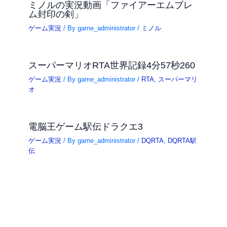
ミノルの実況動画「ファイアーエムブレ
ム封印の剣」
ゲーム実況
/ By
game_administrator
/
ミノル
スーパーマリオRTA世界記録4分57秒260
ゲーム実況
/ By
game_administrator
/
RTA
,
スーパーマリ
オ
電脳王ゲーム駅伝ドラクエ3
ゲーム実況
/ By
game_administrator
/
DQRTA
,
DQRTA駅
伝