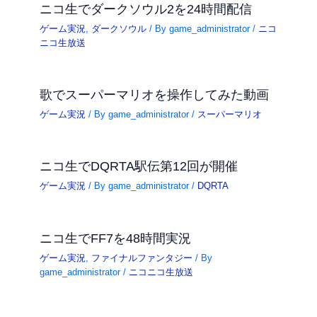
ニコ生でダークソウル2を24時間配信
ゲーム実況
,
ダークソウル
/ By
game_administrator
/
ニコ
ニコ生放送
歌でスーパーマリオを操作してみた動画
ゲーム実況
/ By
game_administrator
/
スーパーマリオ
ニコ生でDQRTA駅伝第12回が開催
ゲーム実況
/ By
game_administrator
/
DQRTA
ニコ生でFF7を48時間実況
ゲーム実況
,
ファイナルファンタジー
/ By
game_administrator
/
ニコニコ生放送