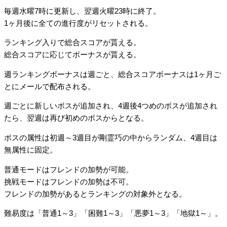
毎週水曜7時に更新し、翌週火曜23時に終了。
1ヶ月後に全ての進行度がリセットされる。
ランキング入りで総合スコアが貰える。
総合スコアに応じてボーナスが貰える。
週ランキングボーナスは週ごと、総合スコアボーナスは1ヶ月ご
とにメールで配布される。
週ごとに新しいボスが追加され、4週後4つめのボスが追加され
たら、翌週は再び初めのボスからとなる。
ボスの属性は初週～3週目が剛霊巧の中からランダム、4週目は
無属性に固定。
普通モードはフレンドの加勢が可能。
挑戦モードはフレンドの加勢は不可。
フレンドの加勢があるとランキングの対象外となる。
難易度は「普通1～3」「困難1～3」「悪夢1～3」「地獄1～」。