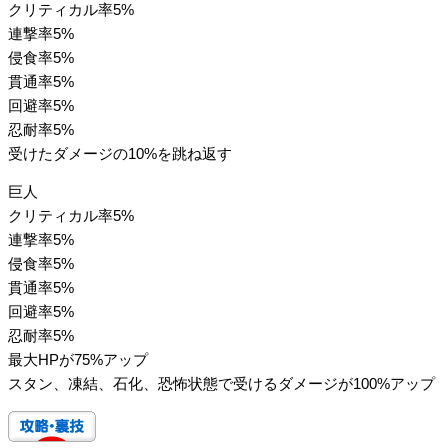
クリティカル率5%
連撃率5%
侵食率5%
貫通率5%
回避率5%
忍耐率5%
受けたダメージの10%を跳ね返す
巨人
クリティカル率5%
連撃率5%
侵食率5%
貫通率5%
回避率5%
忍耐率5%
最大HPが75%アップ
スタン、凍結、石化、恐怖状態で受けるダメージが100%アップ