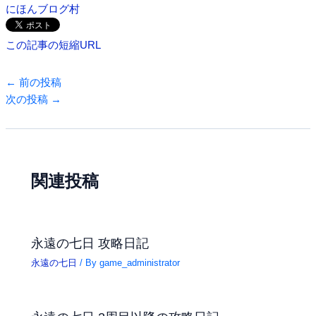
にほんブログ村
この記事の短縮URL
←
前の投稿
次の投稿
→
関連投稿
永遠の七日 攻略日記
永遠の七日
/ By
game_administrator