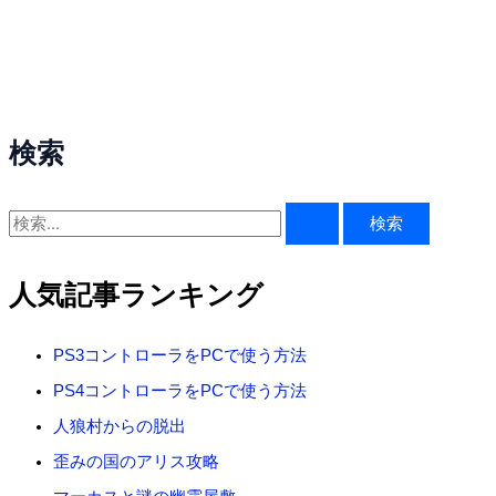
検索
検
索
対
人気記事ランキング
象
:
PS3コントローラをPCで使う方法
PS4コントローラをPCで使う方法
人狼村からの脱出
歪みの国のアリス攻略