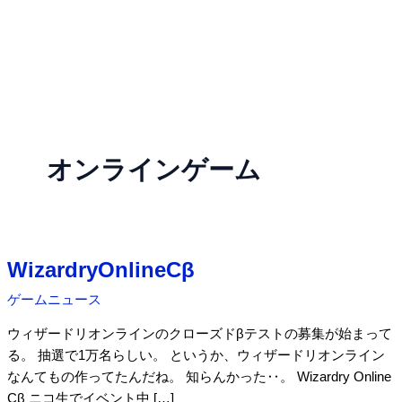
オンラインゲーム
WizardryOnlineCβ
ゲームニュース
ウィザードリオンラインのクローズドβテストの募集が始まって
る。 抽選で1万名らしい。 というか、ウィザードリオンライン
なんてもの作ってたんだね。 知らんかった‥。 Wizardry Online
Cβ ニコ生でイベント中 […]