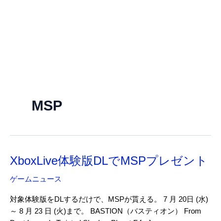
MSP
XboxLive体験版DLでMSPプレゼント
ゲームニュース
対象体験版をDLするだけで、MSPが貰える。 7 月 20日 (水)
～ 8 月 23 日 (火)まで。 BASTION（バスティオン） From