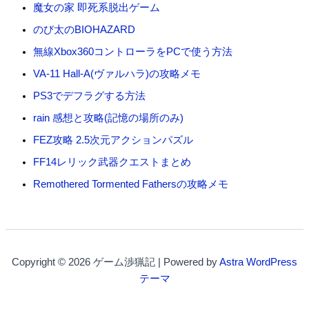
魔女の家 即死系脱出ゲーム
のび太のBIOHAZARD
無線Xbox360コントローラをPCで使う方法
VA-11 Hall-A(ヴァルハラ)の攻略メモ
PS3でデフラグする方法
rain 感想と攻略(記憶の場所のみ)
FEZ攻略 2.5次元アクションパズル
FF14レリック武器クエストまとめ
Remothered Tormented Fathersの攻略メモ
Copyright © 2026 ゲーム渉猟記 | Powered by
Astra WordPress
テーマ