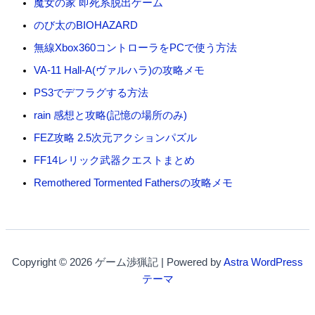
魔女の家 即死系脱出ゲーム
のび太のBIOHAZARD
無線Xbox360コントローラをPCで使う方法
VA-11 Hall-A(ヴァルハラ)の攻略メモ
PS3でデフラグする方法
rain 感想と攻略(記憶の場所のみ)
FEZ攻略 2.5次元アクションパズル
FF14レリック武器クエストまとめ
Remothered Tormented Fathersの攻略メモ
Copyright © 2026 ゲーム渉猟記 | Powered by
Astra WordPress
テーマ