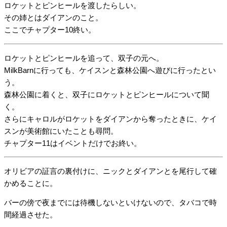
ロケットとピンヒールを渡したらしい。
その姉とはダイアンのこと。
ここでチャプター10終い。
ロケットとピンヒールを追って、双子の元へ。
MilkBarnに行っても、ケイスンと森林公園へ遊びに行ったとい
う。
森林公園に着くと、双子にロケットとピンヒールについて聞
く。
さらにキャロルがロケットをダイアンから奪ったときに、ケイ
スンが美術館にいたことも尋問。
チャプター11はイベントだけでお終い。
オリビアの証言の裏付けに、ニックとダイアンとを尾行して確
かめることに。
バーの傍で夜までには待機しないといけないので、タバコで時
間経過させた。