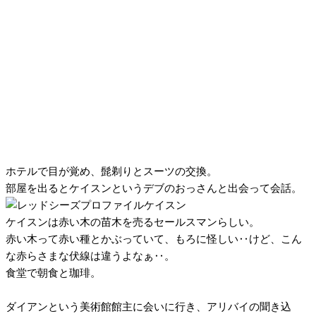
ホテルで目が覚め、髭剃りとスーツの交換。
部屋を出るとケイスンというデブのおっさんと出会って会話。
ケイスンは赤い木の苗木を売るセールスマンらしい。
赤い木って赤い種とかぶっていて、もろに怪しい‥けど、こん
な赤らさまな伏線は違うよなぁ‥。
食堂で朝食と珈琲。
ダイアンという美術館館主に会いに行き、アリバイの聞き込