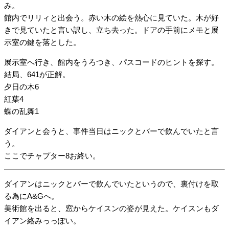
み。
館内でリリィと出会う。赤い木の絵を熱心に見ていた。木が好
きで見ていたと言い訳し、立ち去った。ドアの手前にメモと展
示室の鍵を落とした。
展示室へ行き、館内をうろつき、パスコードのヒントを探す。
結局、641が正解。
夕日の木6
紅葉4
蝶の乱舞1
ダイアンと会うと、事件当日はニックとバーで飲んでいたと言
う。
ここでチャプター8お終い。
ダイアンはニックとバーで飲んでいたというので、裏付けを取
る為にA&Gへ。
美術館を出ると、窓からケイスンの姿が見えた。ケイスンもダ
イアン絡みっっぽい。