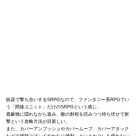
銃器で撃ち合いするSRPGなので、ファンタジー系RPGでい
う「間接ユニット」だけのSRPGという感じ。
遮蔽物に隠れながら進み、敵の射程を読みつつ待ち伏せで射
撃という攻略方法が目新しい。
また、カバーアンブッシュやカバームーブ、カバーアタック
などの補助コマンドがかなり便利。というかコレを使わない