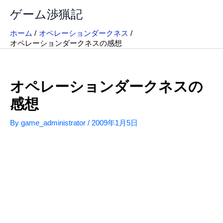
内
ゲーム渉猟記
容
を
ホーム
オペレーションダークネス
ス
オペレーションダークネスの感想
キ
ッ
プ
オペレーションダークネスの
感想
By
game_administrator
/
2009年1月5日