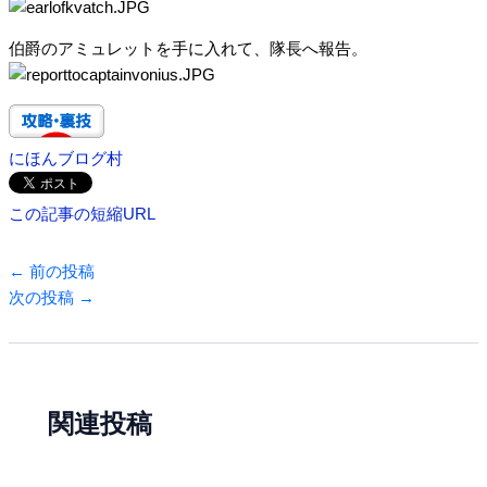
伯爵のアミュレットを手に入れて、隊長へ報告。
にほんブログ村
この記事の短縮URL
←
前の投稿
次の投稿
→
関連投稿