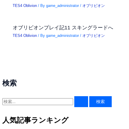
TES4 Oblivion
/ By
game_administrator
/
オブリビオン
オブリビオンプレイ記11 スキングラードへ
TES4 Oblivion
/ By
game_administrator
/
オブリビオン
検索
検
索
対
人気記事ランキング
象