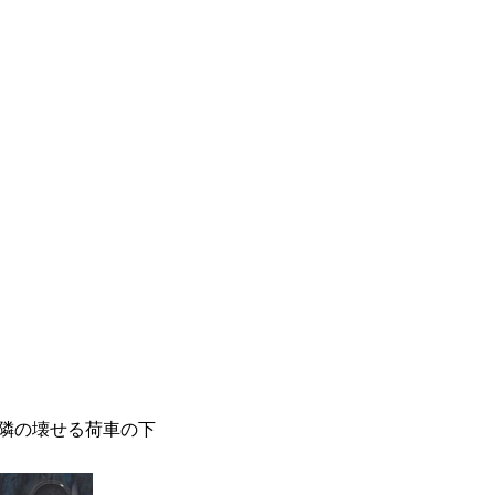
隣の壊せる荷車の下