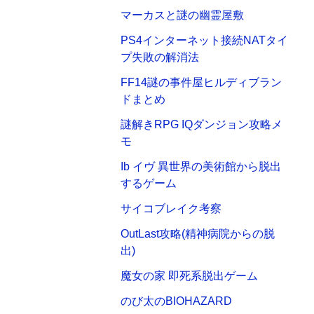
マーカスと謎の幽霊屋敷
PS4インターネット接続NATタイ
プ失敗の解消法
FF14謎の事件屋ヒルディブラン
ドまとめ
謎解きRPG IQダンジョン攻略メ
モ
Ib イヴ 異世界の美術館から脱出
するゲーム
サイコブレイク考察
OutLast攻略(精神病院からの脱
出)
魔女の家 即死系脱出ゲーム
のび太のBIOHAZARD