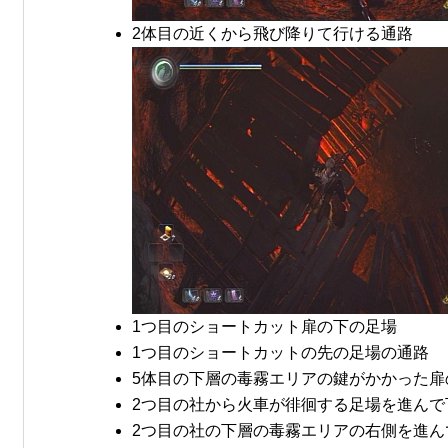
2体目の近くから飛び降りて行ける通路
1つ目のショートカット扉の下の足場
1つ目のショートカットの先の足場の通路
5体目の下層の毒霧エリアの鍵がかかった扉
2つ目の社から火車が徘徊する足場を進んで
2つ目の社の下層の毒霧エリアの右側を進ん