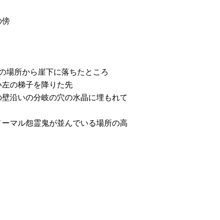
の傍
の場所から崖下に落ちたところ
い左の梯子を降りた先
の壁沿いの分岐の穴の水晶に埋もれて
ノーマル怨霊鬼が並んでいる場所の高