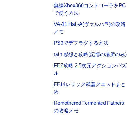
無線Xbox360コントローラをPC
で使う方法
VA-11 Hall-A(ヴァルハラ)の攻略
メモ
PS3でデフラグする方法
rain 感想と攻略(記憶の場所のみ)
FEZ攻略 2.5次元アクションパズ
ル
FF14レリック武器クエストまと
め
Remothered Tormented Fathers
の攻略メモ