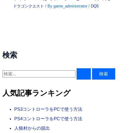
ドラゴンクエスト
/ By
game_administrator
/
DQ5
検索
検
索
対
人気記事ランキング
象
:
PS3コントローラをPCで使う方法
PS4コントローラをPCで使う方法
人狼村からの脱出