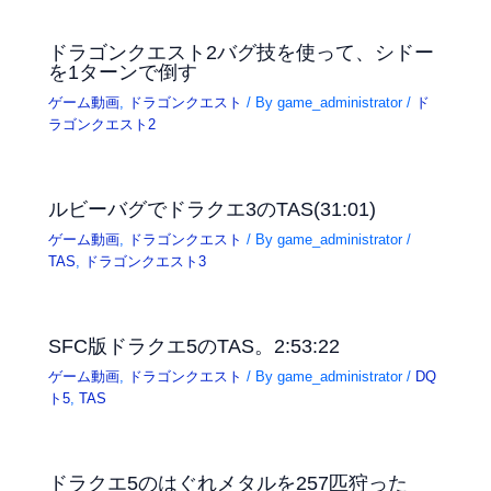
ドラゴンクエスト2バグ技を使って、シドー
を1ターンで倒す
ゲーム動画
,
ドラゴンクエスト
/ By
game_administrator
/
ド
ラゴンクエスト2
ルビーバグでドラクエ3のTAS(31:01)
ゲーム動画
,
ドラゴンクエスト
/ By
game_administrator
/
TAS
,
ドラゴンクエスト3
SFC版ドラクエ5のTAS。2:53:22
ゲーム動画
,
ドラゴンクエスト
/ By
game_administrator
/
DQ
ト5
,
TAS
ドラクエ5のはぐれメタルを257匹狩った