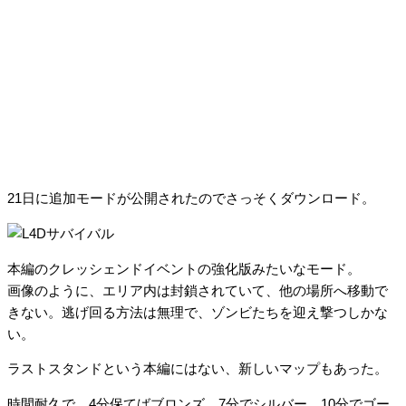
21日に追加モードが公開されたのでさっそくダウンロード。
本編のクレッシェンドイベントの強化版みたいなモード。
画像のように、エリア内は封鎖されていて、他の場所へ移動で
きない。逃げ回る方法は無理で、ゾンビたちを迎え撃つしかな
い。
ラストスタンドという本編にはない、新しいマップもあった。
時間耐久で、4分保てばブロンズ、7分でシルバー、10分でゴー