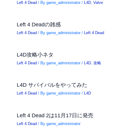
Left 4 Dead
/ By
game_administrator
/
L4D
,
Valve
Left 4 Deadの雑感
Left 4 Dead
/ By
game_administrator
/
Left 4 Dead
L4D攻略小ネタ
Left 4 Dead
/ By
game_administrator
/
L4D
,
攻略
L4D サバイバルをやってみた
Left 4 Dead
/ By
game_administrator
/
L4D
Left 4 Dead 2は11月17日に発売
Left 4 Dead
/ By
game_administrator