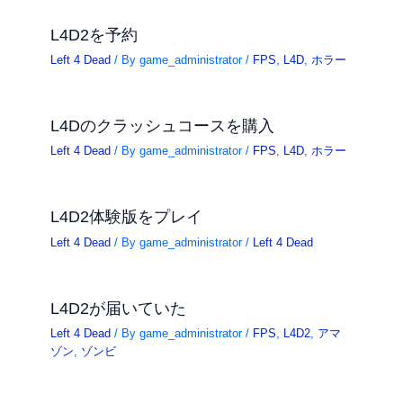
L4D2を予約
Left 4 Dead
/ By
game_administrator
/
FPS
,
L4D
,
ホラー
L4Dのクラッシュコースを購入
Left 4 Dead
/ By
game_administrator
/
FPS
,
L4D
,
ホラー
L4D2体験版をプレイ
Left 4 Dead
/ By
game_administrator
/
Left 4 Dead
L4D2が届いていた
Left 4 Dead
/ By
game_administrator
/
FPS
,
L4D2
,
アマ
ゾン
,
ゾンビ