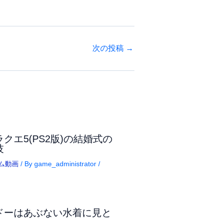
次の投稿
→
ラクエ5(PS2版)の結婚式の
技
ム動画
/ By
game_administrator
/
ドーはあぶない水着に見と