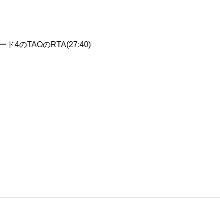
ド4のTAOのRTA(27:40)