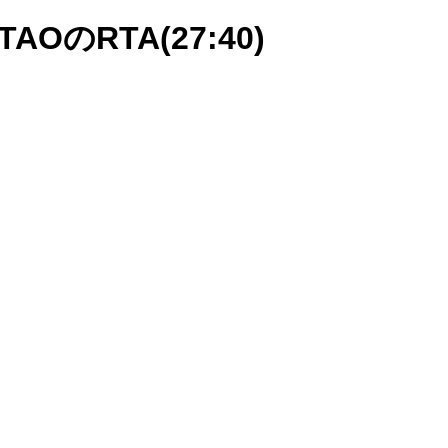
OのRTA(27:40)