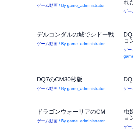
れ
ゲーム動画
/ By
game_administrator
ゲー
デルコンダルの城でシドー戦
D
ョ
ゲーム動画
/ By
game_administrator
ゲー
game
DQ7のCM30秒版
DQ
ゲーム動画
/ By
game_administrator
ゲー
ドラゴンウォーリアのCM
虫
ョ
ゲーム動画
/ By
game_administrator
ゲー