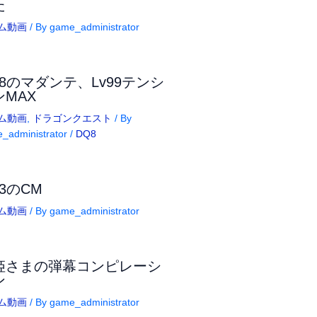
た
ム動画
/ By
game_administrator
Q8のマダンテ、Lv99テンシ
ンMAX
ム動画
,
ドラゴンクエスト
/ By
_administrator
/
DQ8
3のCM
ム動画
/ By
game_administrator
姫さまの弾幕コンピレーシ
ン
ム動画
/ By
game_administrator