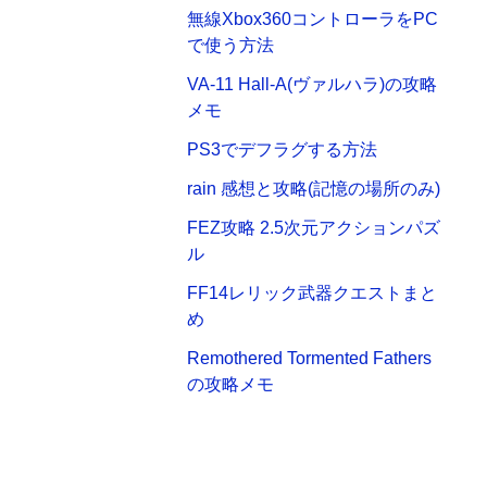
無線Xbox360コントローラをPC
で使う方法
VA-11 Hall-A(ヴァルハラ)の攻略
メモ
PS3でデフラグする方法
rain 感想と攻略(記憶の場所のみ)
FEZ攻略 2.5次元アクションパズ
ル
FF14レリック武器クエストまと
め
Remothered Tormented Fathers
の攻略メモ