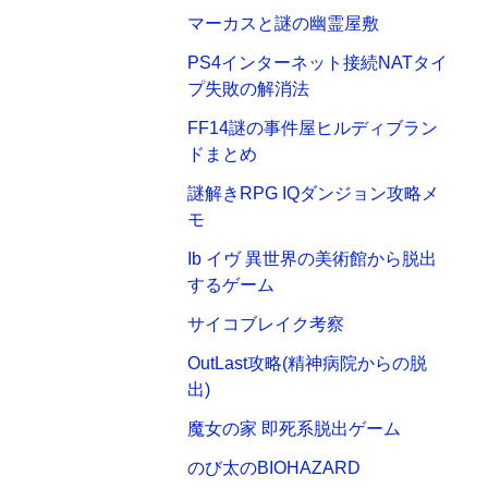
マーカスと謎の幽霊屋敷
PS4インターネット接続NATタイ
プ失敗の解消法
FF14謎の事件屋ヒルディブラン
ドまとめ
謎解きRPG IQダンジョン攻略メ
モ
Ib イヴ 異世界の美術館から脱出
するゲーム
サイコブレイク考察
OutLast攻略(精神病院からの脱
出)
魔女の家 即死系脱出ゲーム
のび太のBIOHAZARD