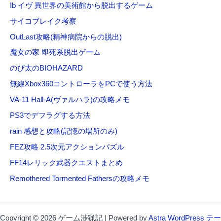
Ib イヴ 異世界の美術館から脱出するゲーム
サイコブレイク考察
OutLast攻略(精神病院からの脱出)
魔女の家 即死系脱出ゲーム
のび太のBIOHAZARD
無線Xbox360コントローラをPCで使う方法
VA-11 Hall-A(ヴァルハラ)の攻略メモ
PS3でデフラグする方法
rain 感想と攻略(記憶の場所のみ)
FEZ攻略 2.5次元アクションパズル
FF14レリック武器クエストまとめ
Remothered Tormented Fathersの攻略メモ
Copyright © 2026 ゲーム渉猟記 | Powered by
Astra WordPress テー