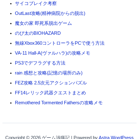
サイコブレイク考察
OutLast攻略(精神病院からの脱出)
魔女の家 即死系脱出ゲーム
のび太のBIOHAZARD
無線Xbox360コントローラをPCで使う方法
VA-11 Hall-A(ヴァルハラ)の攻略メモ
PS3でデフラグする方法
rain 感想と攻略(記憶の場所のみ)
FEZ攻略 2.5次元アクションパズル
FF14レリック武器クエストまとめ
Remothered Tormented Fathersの攻略メモ
Copyright © 2026 ゲーム渉猟記 | Powered by
Astra WordPress