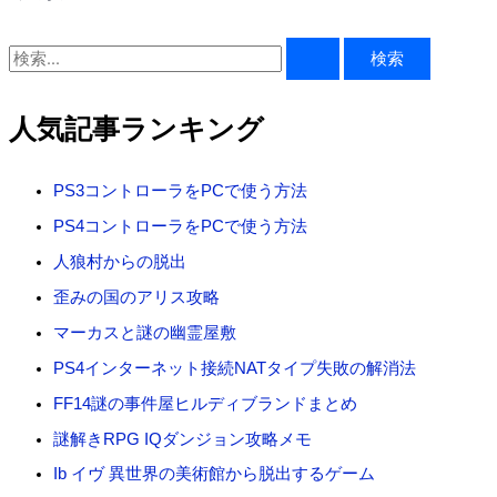
検
索
対
人気記事ランキング
象
:
PS3コントローラをPCで使う方法
PS4コントローラをPCで使う方法
人狼村からの脱出
歪みの国のアリス攻略
マーカスと謎の幽霊屋敷
PS4インターネット接続NATタイプ失敗の解消法
FF14謎の事件屋ヒルディブランドまとめ
謎解きRPG IQダンジョン攻略メモ
Ib イヴ 異世界の美術館から脱出するゲーム