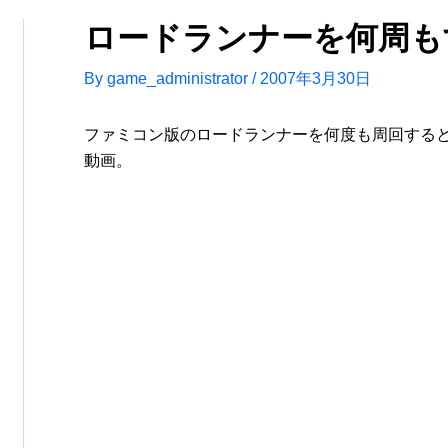
ロードランナーを何周も
By
game_administrator
/
2007年3月30日
ファミコン版のロードランナーを何度も周回する
動画。