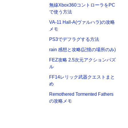
無線Xbox360コントローラをPC
で使う方法
VA-11 Hall-A(ヴァルハラ)の攻略
メモ
PS3でデフラグする方法
rain 感想と攻略(記憶の場所のみ)
FEZ攻略 2.5次元アクションパズ
ル
FF14レリック武器クエストまと
め
Remothered Tormented Fathers
の攻略メモ