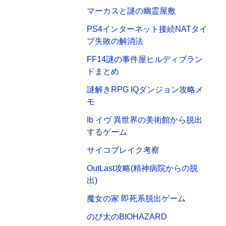
マーカスと謎の幽霊屋敷
PS4インターネット接続NATタイ
プ失敗の解消法
FF14謎の事件屋ヒルディブラン
ドまとめ
謎解きRPG IQダンジョン攻略メ
モ
Ib イヴ 異世界の美術館から脱出
するゲーム
サイコブレイク考察
OutLast攻略(精神病院からの脱
出)
魔女の家 即死系脱出ゲーム
のび太のBIOHAZARD