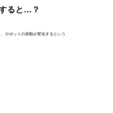
すると…？
と、ロボットの挙動が変化するという