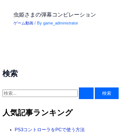
虫姫さまの弾幕コンピレーション
ゲーム動画
/ By
game_administrator
検索
検
索
対
人気記事ランキング
象
:
PS3コントローラをPCで使う方法