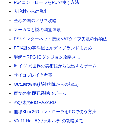
PS4コントローラをPCで使う方法
人狼村からの脱出
歪みの国のアリス攻略
マーカスと謎の幽霊屋敷
PS4インターネット接続NATタイプ失敗の解消法
FF14謎の事件屋ヒルディブランドまとめ
謎解きRPG IQダンジョン攻略メモ
Ib イヴ 異世界の美術館から脱出するゲーム
サイコブレイク考察
OutLast攻略(精神病院からの脱出)
魔女の家 即死系脱出ゲーム
のび太のBIOHAZARD
無線Xbox360コントローラをPCで使う方法
VA-11 Hall-A(ヴァルハラ)の攻略メモ