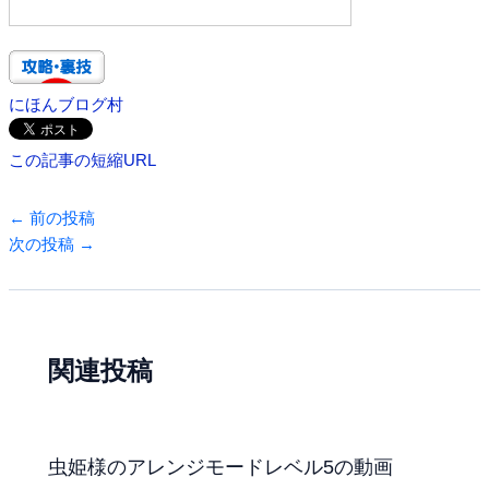
にほんブログ村
この記事の短縮URL
←
前の投稿
次の投稿
→
関連投稿
虫姫様のアレンジモードレベル5の動画