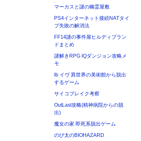
マーカスと謎の幽霊屋敷
PS4インターネット接続NATタイ
プ失敗の解消法
FF14謎の事件屋ヒルディブラン
ドまとめ
謎解きRPG IQダンジョン攻略メ
モ
Ib イヴ 異世界の美術館から脱出
するゲーム
サイコブレイク考察
OutLast攻略(精神病院からの脱
出)
魔女の家 即死系脱出ゲーム
のび太のBIOHAZARD