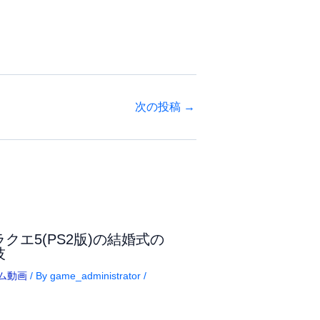
次の投稿
→
ラクエ5(PS2版)の結婚式の
技
ム動画
/ By
game_administrator
/