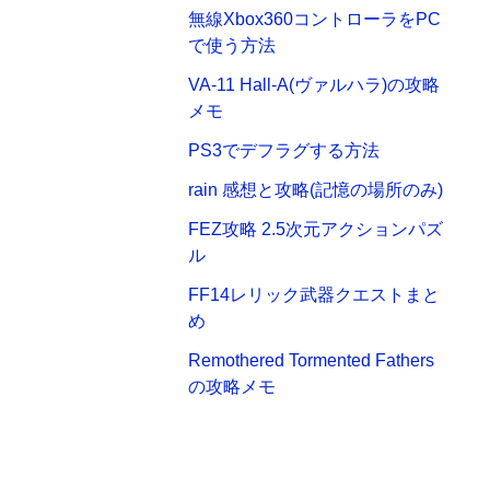
無線Xbox360コントローラをPC
で使う方法
VA-11 Hall-A(ヴァルハラ)の攻略
メモ
PS3でデフラグする方法
rain 感想と攻略(記憶の場所のみ)
FEZ攻略 2.5次元アクションパズ
ル
FF14レリック武器クエストまと
め
Remothered Tormented Fathers
の攻略メモ