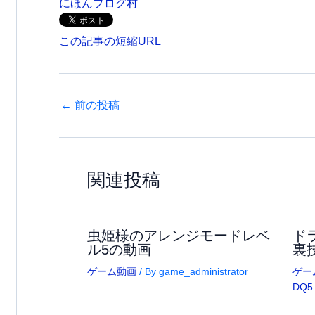
にほんブログ村
この記事の短縮URL
←
前の投稿
関連投稿
虫姫様のアレンジモードレベ
ド
ル5の動画
裏
ゲーム動画
/ By
game_administrator
ゲー
DQ5