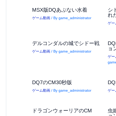
MSX版DQあぶない水着
シ
れ
ゲーム動画
/ By
game_administrator
ゲー
デルコンダルの城でシドー戦
D
ョ
ゲーム動画
/ By
game_administrator
ゲー
game
DQ7のCM30秒版
DQ
ゲーム動画
/ By
game_administrator
ゲー
ドラゴンウォーリアのCM
虫
ョ