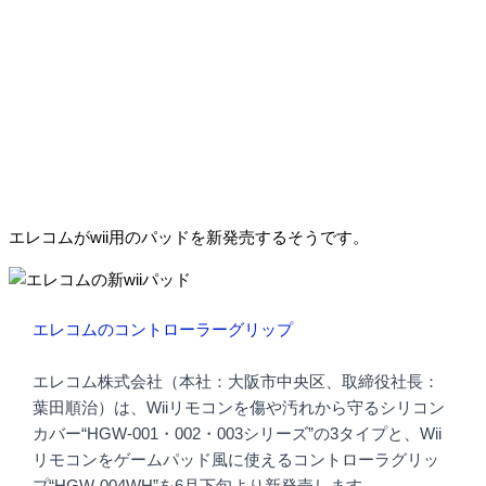
エレコムがwii用のパッドを新発売するそうです。
エレコムのコントローラーグリップ
エレコム株式会社（本社：大阪市中央区、取締役社長：
葉田順治）は、Wiiリモコンを傷や汚れから守るシリコン
カバー“HGW-001・002・003シリーズ”の3タイプと、Wii
リモコンをゲームパッド風に使えるコントローラグリッ
プ“HGW-004WH”を6月下旬より新発売します。