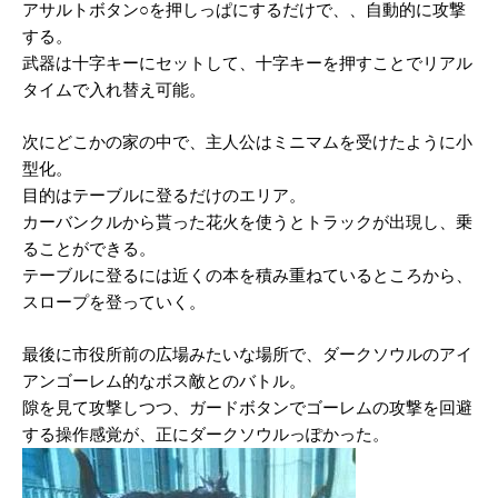
アサルトボタン○を押しっぱにするだけで、、自動的に攻撃
する。
武器は十字キーにセットして、十字キーを押すことでリアル
タイムで入れ替え可能。
次にどこかの家の中で、主人公はミニマムを受けたように小
型化。
目的はテーブルに登るだけのエリア。
カーバンクルから貰った花火を使うとトラックが出現し、乗
ることができる。
テーブルに登るには近くの本を積み重ねているところから、
スロープを登っていく。
最後に市役所前の広場みたいな場所で、ダークソウルのアイ
アンゴーレム的なボス敵とのバトル。
隙を見て攻撃しつつ、ガードボタンでゴーレムの攻撃を回避
する操作感覚が、正にダークソウルっぽかった。