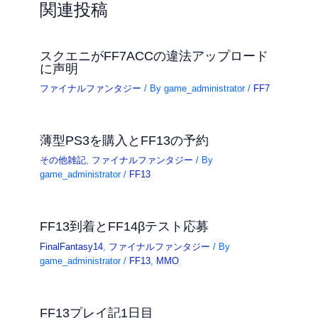
関連投稿
スクエニがFF7ACCの違法アップロード
に声明
ファイナルファンタジー
/ By
game_administrator
/
FF7
薄型PS3を購入とFF13の予約
その他雑記
,
ファイナルファンタジー
/ By
game_administrator
/
FF13
FF13到着とFF14βテスト応募
FinalFantasy14
,
ファイナルファンタジー
/ By
game_administrator
/
FF13
,
MMO
FF13プレイ記1日目