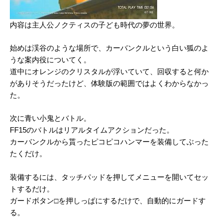
内容は主人公ノクティスの子ども時代の夢の世界。
始めは渓谷のような場所で、カーバンクルという白い狐のよ
うな案内役についてく。
道中にオレンジのクリスタルが浮いていて、回収すると何か
がありそうだったけど、体験版の範囲ではよくわからなかっ
た。
次に青い小鬼とバトル。
FF15のバトルはリアルタイムアクションだった。
カーバンクルから貰ったピコピコハンマーを装備してぶった
たくだけ。
装備するには、タッチパッドを押してメニューを開いてセッ
トするだけ。
ガードボタン□を押しっぱにするだけで、自動的にガードす
る。