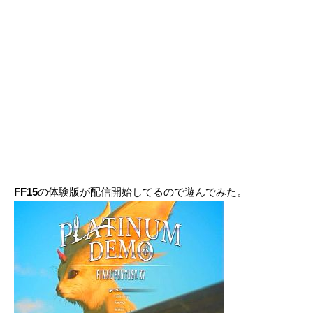
FF15
の体験版が配信開始してるので遊んでみた。