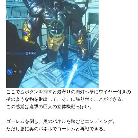
ここで△ボタンを押すと最寄りの街灯へ壁にワイヤー付きの
槍のような物を射出して、そこに張り付くことができる。
この感覚は進撃の巨人の立体機動っぽい。
ゴーレムを倒し、奥のパネルを踏むとエンディング。
ただし更に奥のパネルでゴーレムと再戦できる。