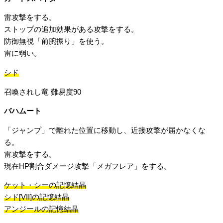
雷攻撃をする。
ストップの追加効果がある攻撃をする。
防御無視「前腕振り」を使う。
雷に弱い。
シド
召喚されし竜 難易度90
バハムート
「ジャンプ」で離れた位置に移動し、近接攻撃が届かなくな
る。
雷攻撃をする。
現在HP割合ダメージ攻撃「メガフレア」をする。
ケット・シーの記憶結晶
シド[VII]の記憶結晶
アンジールの記憶結晶