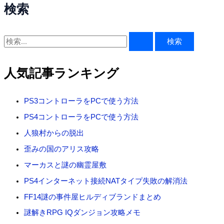
検索
検
索
対
人気記事ランキング
象
:
PS3コントローラをPCで使う方法
PS4コントローラをPCで使う方法
人狼村からの脱出
歪みの国のアリス攻略
マーカスと謎の幽霊屋敷
PS4インターネット接続NATタイプ失敗の解消法
FF14謎の事件屋ヒルディブランドまとめ
謎解きRPG IQダンジョン攻略メモ