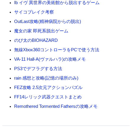
Ib イヴ 異世界の美術館から脱出するゲーム
サイコブレイク考察
OutLast攻略(精神病院からの脱出)
魔女の家 即死系脱出ゲーム
のび太のBIOHAZARD
無線Xbox360コントローラをPCで使う方法
VA-11 Hall-A(ヴァルハラ)の攻略メモ
PS3でデフラグする方法
rain 感想と攻略(記憶の場所のみ)
FEZ攻略 2.5次元アクションパズル
FF14レリック武器クエストまとめ
Remothered Tormented Fathersの攻略メモ