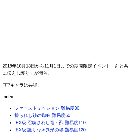
2019年10月18日から11月1日までの期間限定イベント「剣と共
に伝えし護り」が開催。
FF7キャラは共鳴。
Index
ファーストミッション 難易度30
操られし鉄の蜘蛛 難易度60
[EX級]召喚されし竜・烈 難易度110
[EX級]護りなき異形の姿 難易度120