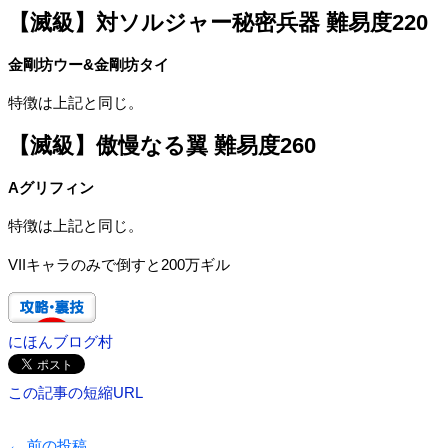
【滅級】対ソルジャー秘密兵器 難易度220
金剛坊ウー&金剛坊タイ
特徴は上記と同じ。
【滅級】傲慢なる翼 難易度260
Aグリフィン
特徴は上記と同じ。
VIIキャラのみで倒すと200万ギル
にほんブログ村
この記事の短縮URL
←
前の投稿