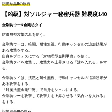
記憶結晶IIの原石
【凶級】対ソルジャー秘密兵器 難易度140
金剛坊ウー&金剛坊タイ
防御無視攻撃のみを使う。
金剛坊ウーは、暗闇、耐性無視、行動キャンセルの追加効果が
ある攻撃をする。
自身をプロテスにする「対物理型金剛甲冑」を使う。
金剛坊タイを攻撃し、攻撃力を上昇させる「活を入れる」をす
る。
金剛坊タイは、沈黙と耐性無視、行動キャンセルの追加効果が
ある攻撃をする。
「対魔法型金剛甲冑」で自身をシェルにする。
金剛坊ウーを攻撃して攻撃力を上昇させる「気合いを入れる」
をする。
記憶結晶IIIの原石