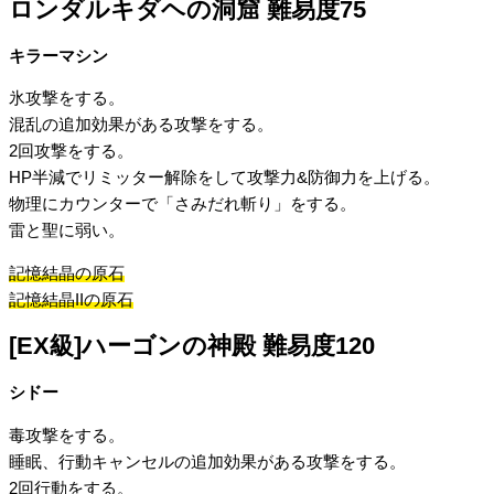
ロンダルキダヘの洞窟 難易度75
キラーマシン
氷攻撃をする。
混乱の追加効果がある攻撃をする。
2回攻撃をする。
HP半減でリミッター解除をして攻撃力&防御力を上げる。
物理にカウンターで「さみだれ斬り」をする。
雷と聖に弱い。
記憶結晶の原石
記憶結晶IIの原石
[EX級]ハーゴンの神殿 難易度120
シドー
毒攻撃をする。
睡眠、行動キャンセルの追加効果がある攻撃をする。
2回行動をする。