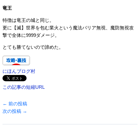
竜王
特徴は竜王の城と同じ。
更に【滅】世界を包む業火という魔法バリア無視、魔防無視攻
撃で全体に9999ダメージ。
とても勝てないので諦めた。
にほんブログ村
この記事の短縮URL
←
前の投稿
次の投稿
→