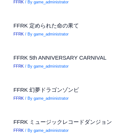
FFRK
/ By
game_administrator
FFRK 定められた命の果て
FFRK
/ By
game_administrator
FFRK 5th ANNIVERSARY CARNIVAL
FFRK
/ By
game_administrator
FFRK 幻夢ドラゴンゾンビ
FFRK
/ By
game_administrator
FFRK ミュージックレコードダンジョン
FFRK
/ By
game_administrator