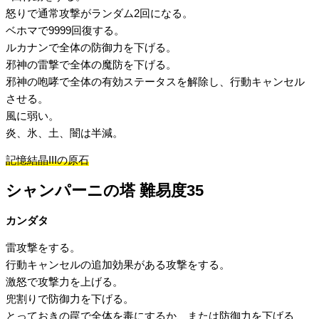
怒りで通常攻撃がランダム2回になる。
ベホマで9999回復する。
ルカナンで全体の防御力を下げる。
邪神の雷撃で全体の魔防を下げる。
邪神の咆哮で全体の有効ステータスを解除し、行動キャンセル
させる。
風に弱い。
炎、氷、土、闇は半減。
記憶結晶IIIの原石
シャンパーニの塔 難易度35
カンダタ
雷攻撃をする。
行動キャンセルの追加効果がある攻撃をする。
激怒で攻撃力を上げる。
兜割りで防御力を下げる。
とっておきの罠で全体を毒にするか、または防御力を下げる