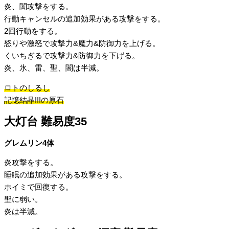
炎、闇攻撃をする。
行動キャンセルの追加効果がある攻撃をする。
2回行動をする。
怒りや激怒で攻撃力&魔力&防御力を上げる。
くいちぎるで攻撃力&防御力を下げる。
炎、氷、雷、聖、闇は半減。
ロトのしるし
記憶結晶IIIの原石
大灯台 難易度35
グレムリン4体
炎攻撃をする。
睡眠の追加効果がある攻撃をする。
ホイミで回復する。
聖に弱い。
炎は半減。