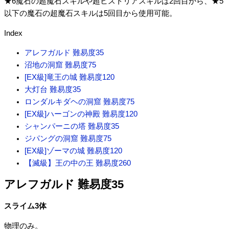
★6魔石の超魔石スキルや超ヒストリアスキルは2回目から、★5
以下の魔石の超魔石スキルは5回目から使用可能。
Index
アレフガルド 難易度35
沼地の洞窟 難易度75
[EX級]竜王の城 難易度120
大灯台 難易度35
ロンダルキダヘの洞窟 難易度75
[EX級]ハーゴンの神殿 難易度120
シャンパーニの塔 難易度35
ジパングの洞窟 難易度75
[EX級]ゾーマの城 難易度120
【滅級】王の中の王 難易度260
アレフガルド 難易度35
スライム3体
物理のみ。