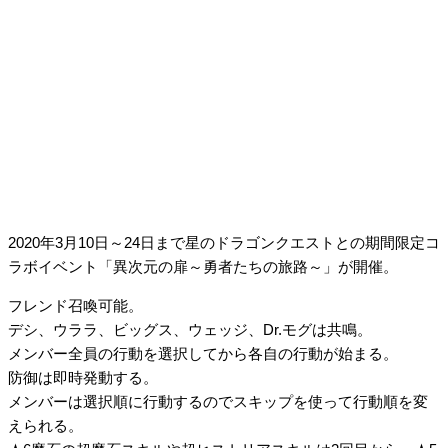
2020年3月10日～24日まで星のドラゴンクエストとの期間限定コ
ラボイベント「異次元の扉～勇者たちの旅路～」が開催。
フレンド召喚可能。
デシ、ウララ、ビッグス、ウェッジ、Dr.モグは共鳴。
メンバー全員の行動を選択してから各自の行動が始まる。
防御は即時発動する。
メンバーは選択順に行動するのでスキップを使って行動順を変
えられる。