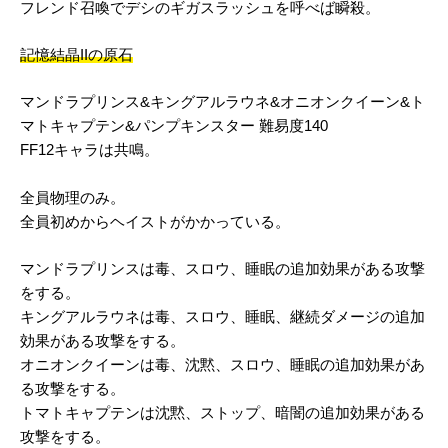
フレンド召喚でデシのギガスラッシュを呼べば瞬殺。
記憶結晶IIの原石
マンドラプリンス&キングアルラウネ&オニオンクイーン&ト
マトキャプテン&パンプキンスター 難易度140
FF12キャラは共鳴。
全員物理のみ。
全員初めからヘイストがかかっている。
マンドラプリンスは毒、スロウ、睡眠の追加効果がある攻撃
をする。
キングアルラウネは毒、スロウ、睡眠、継続ダメージの追加
効果がある攻撃をする。
オニオンクイーンは毒、沈黙、スロウ、睡眠の追加効果があ
る攻撃をする。
トマトキャプテンは沈黙、ストップ、暗闇の追加効果がある
攻撃をする。