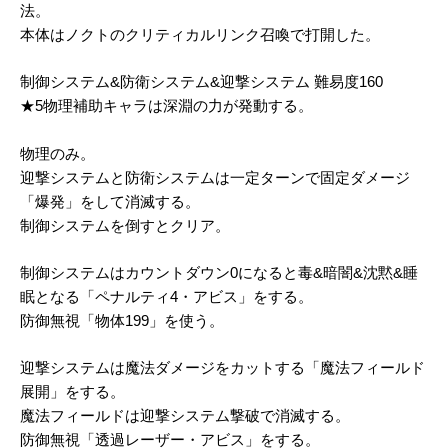
法。
本体はノクトのクリティカルリンク召喚で打開した。
制御システム&防衛システム&迎撃システム 難易度160
★5物理補助キャラは深淵の力が発動する。
物理のみ。
迎撃システムと防衛システムは一定ターンで固定ダメージ
「爆発」をして消滅する。
制御システムを倒すとクリア。
制御システムはカウントダウン0になると毒&暗闇&沈黙&睡
眠となる「ペナルティ4・アビス」をする。
防御無視「物体199」を使う。
迎撃システムは魔法ダメージをカットする「魔法フィールド
展開」をする。
魔法フィールドは迎撃システム撃破で消滅する。
防御無視「透過レーザー・アビス」をする。