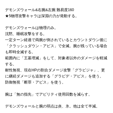
デモンズウォール&右腕&左腕 難易度160
★5物理攻撃キャラは深淵の力が発動する。
デモンズウォールは物理のみ。
沈黙、睡眠攻撃をする。
一定ターン経過で両腕が倒されているとカウントダウン後に
「クラッシュダウン・アビス」で全滅。腕が残っている場合
も即時全滅する。
範囲内に「王墓埋滅」をして、対象者以外のダメージを軽減
する。
耐性無視、現在HPの割合ダメージ攻撃「グラビジャ」、更
に継続ダメージも追加する「グラビデ・アビス」を使う。
防御無視「断罪・アビス」を使う。
腕は「無の指先」でアビリティ使用回数を減らす。
デモンズウォールと腕の弱点は炎、氷。他は全て半減。