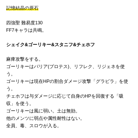
記憶結晶の原石
四強聖 難易度130
FF7キャラは共鳴。
シェイク&ゴーリキー&スタニフ&チェホフ
麻痺攻撃をする。
ゴーリキーはバリア(プロテス)、リフレク、リジェネを使
う。
ゴーリキーは現在HPの割合ダメージ攻撃「グラビラ」を使
う。
チェホフは与ダメージに応じて自身のHPを回復する「吸
収」を使う。
ゴーリキーは風に弱い。土は無効。
他のメンツに弱点や属性耐性はない。
全員、毒、スロウが入る。