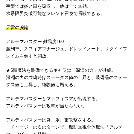
手型では炎と風を吸収し、他は全て無効。
氷系限界突破可能なフレンド召喚で瞬殺できる。
天雷の腕輪
アルテマバスター 難易度160
魔列車、スフィアマナージュ、ドレッドノート、リクイドフ
レイムを倒すと開放。
★5黒魔法を装備できるキャラは「深淵の力」が共鳴。
深淵の力の共鳴時はステータス値の上昇と、装備品のステー
タス値も上昇し、経験値も増える。
アルテマバスターとマナフィスアが出現する。
アルテマバスターは攻撃が当たらない。
アルテマバスターは炎、氷、雷攻撃をする。
「チャージ」の次のターンで、魔防無視全体魔法「アルテ