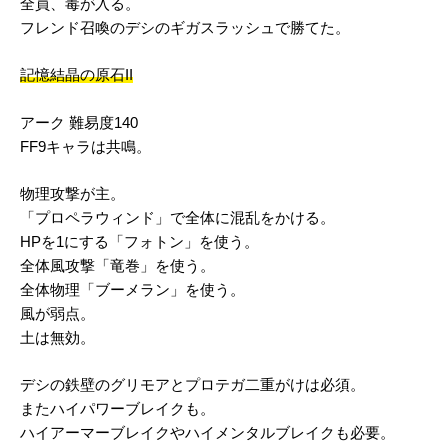
全員、毒が入る。
フレンド召喚のデシのギガスラッシュで勝てた。
記憶結晶の原石II
アーク 難易度140
FF9キャラは共鳴。
物理攻撃が主。
「プロペラウィンド」で全体に混乱をかける。
HPを1にする「フォトン」を使う。
全体風攻撃「竜巻」を使う。
全体物理「ブーメラン」を使う。
風が弱点。
土は無効。
デシの鉄壁のグリモアとプロテガ二重がけは必須。
またハイパワーブレイクも。
ハイアーマーブレイクやハイメンタルブレイクも必要。