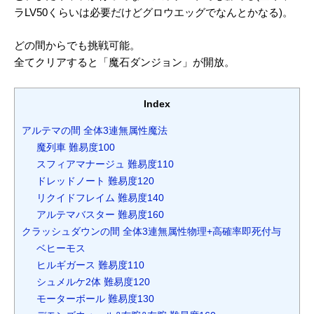
ラLV50くらいは必要だけどグロウエッグでなんとかなる)。
どの間からでも挑戦可能。
全てクリアすると「魔石ダンジョン」が開放。
Index
アルテマの間 全体3連無属性魔法
魔列車 難易度100
スフィアマナージュ 難易度110
ドレッドノート 難易度120
リクイドフレイム 難易度140
アルテマバスター 難易度160
クラッシュダウンの間 全体3連無属性物理+高確率即死付与
ベヒーモス
ヒルギガース 難易度110
シュメルケ2体 難易度120
モーターボール 難易度130