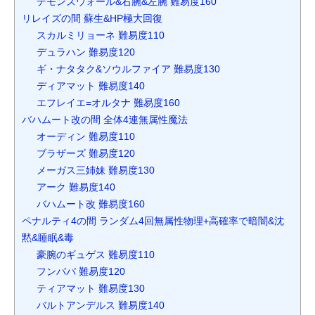
デモンズウォール&右腕&左腕 難易度160
リレイズの間 蘇生&HP極大回復
スカルミリョーネ 難易度110
デュラハン 難易度120
ギ・ナタタク&ソウルファイア 難易度130
ディアマット 難易度140
エフレイエ=オルタナ 難易度160
バハムート改の間 全体4連無属性魔法
オーディン 難易度110
ブラザーズ 難易度120
メーガス三姉妹 難易度130
アーク 難易度140
バハムート改 難易度160
ペナルティ4の間 ランダム4回無属性物理+高確率で暗闇&沈
黙&睡眠&毒
豪腕のギュゲス 難易度110
フンババ 難易度120
ティアマット 難易度130
バルトアンデルス 難易度140