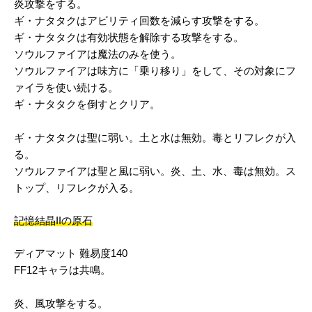
炎攻撃をする。
ギ・ナタタクはアビリティ回数を減らす攻撃をする。
ギ・ナタタクは有効状態を解除する攻撃をする。
ソウルファイアは魔法のみを使う。
ソウルファイアは味方に「乗り移り」をして、その対象にフ
ァイラを使い続ける。
ギ・ナタタクを倒すとクリア。
ギ・ナタタクは聖に弱い。土と水は無効。毒とリフレクが入
る。
ソウルファイアは聖と風に弱い。炎、土、水、毒は無効。ス
トップ、リフレクが入る。
記憶結晶IIの原石
ディアマット 難易度140
FF12キャラは共鳴。
炎、風攻撃をする。