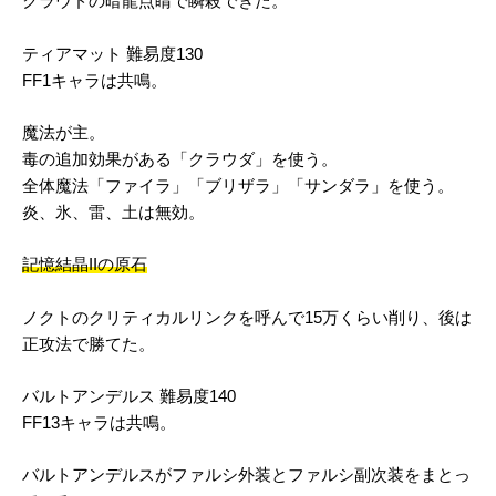
クラウドの暗龍点睛で瞬殺できた。
ティアマット 難易度130
FF1キャラは共鳴。
魔法が主。
毒の追加効果がある「クラウダ」を使う。
全体魔法「ファイラ」「ブリザラ」「サンダラ」を使う。
炎、氷、雷、土は無効。
記憶結晶IIの原石
ノクトのクリティカルリンクを呼んで15万くらい削り、後は
正攻法で勝てた。
バルトアンデルス 難易度140
FF13キャラは共鳴。
バルトアンデルスがファルシ外装とファルシ副次装をまとっ