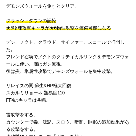
デモンズウォールを倒すとクリア。
クラッシュダウンの記憶
★5物理攻撃キャラが★6物理攻撃を装備可能になる
デシ、ノクト、クラウド、サイファー、スコールで打開し
た。
フレンド召喚でノクトのクリティカルリンクをデモンズウォ
ールに使い、腕はガン無視。
後は炎、氷属性攻撃でデモンズウォールを集中攻撃。
リレイズの間 蘇生&HP極大回復
スカルミリョーネ 難易度110
FF4のキャラは共鳴。
雷攻撃をする。
カウンターで毒、沈黙、スロウ、暗闇、睡眠の追加効果があ
る攻撃をする。