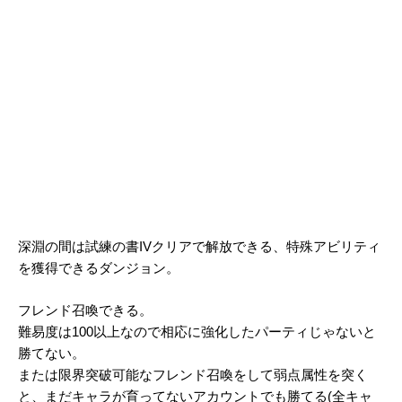
深淵の間は試練の書IVクリアで解放できる、特殊アビリティ
を獲得できるダンジョン。
フレンド召喚できる。
難易度は100以上なので相応に強化したパーティじゃないと
勝てない。
または限界突破可能なフレンド召喚をして弱点属性を突く
と、まだキャラが育ってないアカウントでも勝てる(全キャ