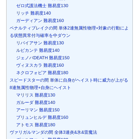
ゼロ式護法機士 難易度130
リッチ 難易度140
ガーディアン 難易度160
ペナルティブレイクの間 単体2連無属性物理+対象の行動によ
る状態異常付与確率を中ダウン
リバイアサン 難易度130
ルビカンテ 難易度140
ジェノバDEATH 難易度150
ヴィヌスカラ 難易度160
ネクロフォビア 難易度180
スピードスターの間 単体に自身がヘイスト時に威力が上がる
8連無属性物理+自身にヘイスト
マリリス 難易度130
ガルーダ 難易度140
アーリマン 難易度150
ブリュンヒルデ 難易度160
アトモス 難易度180
ヴァリガルマンダの間 全体3連炎&氷&雷魔法