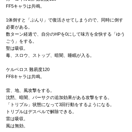
FF5キャラは共鳴。
1体倒すと「ぶんり」で復活させてしまうので、同時に倒す
必要がある。
数ターン経過で、自分のHPを0にして味方を全快する「ゆう
ごう」をする。
聖は吸収。
毒、スロウ、ストップ、暗闇、睡眠が入る。
ケルベロス 難易度120
FF8キャラは共鳴。
雷、地、風攻撃をする。
沈黙、暗闇、バーサクの追加効果がある攻撃をする。
「トリプル」状態になって3回行動をするようになる。
トリプルはデスペルで解除できる。
雷は吸収。
風は無効。