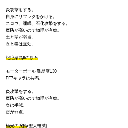
炎攻撃をする。
自身にリフレクをかける。
スロウ、睡眠、石化攻撃をする。
魔防が高いので物理が有効。
土と聖が弱点。
炎と毒は無効。
記憶結晶IIの原石
モーターボール 難易度130
FF7キャラは共鳴。
炎攻撃をする。
魔防が高いので物理が有効。
炎は半減。
雷が弱点。
極光の腕輪
(聖大軽減)