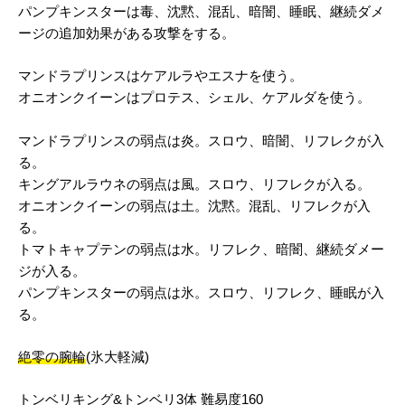
パンプキンスターは毒、沈黙、混乱、暗闇、睡眠、継続ダメ
ージの追加効果がある攻撃をする。
マンドラプリンスはケアルラやエスナを使う。
オニオンクイーンはプロテス、シェル、ケアルダを使う。
マンドラプリンスの弱点は炎。スロウ、暗闇、リフレクが入
る。
キングアルラウネの弱点は風。スロウ、リフレクが入る。
オニオンクイーンの弱点は土。沈黙。混乱、リフレクが入
る。
トマトキャプテンの弱点は水。リフレク、暗闇、継続ダメー
ジが入る。
パンプキンスターの弱点は氷。スロウ、リフレク、睡眠が入
る。
絶零の腕輪
(氷大軽減)
トンベリキング&トンベリ3体 難易度160