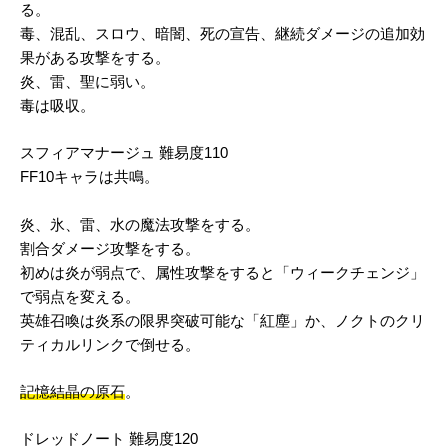
る。
毒、混乱、スロウ、暗闇、死の宣告、継続ダメージの追加効
果がある攻撃をする。
炎、雷、聖に弱い。
毒は吸収。
スフィアマナージュ 難易度110
FF10キャラは共鳴。
炎、氷、雷、水の魔法攻撃をする。
割合ダメージ攻撃をする。
初めは炎が弱点で、属性攻撃をすると「ウィークチェンジ」
で弱点を変える。
英雄召喚は炎系の限界突破可能な「紅塵」か、ノクトのクリ
ティカルリンクで倒せる。
記憶結晶の原石
。
ドレッドノート 難易度120