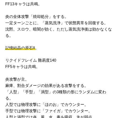
FF13キャラは共鳴。
炎の全体攻撃「焼却処分」をする。
一定ターンごとに、「蒸気洗浄」で状態異常を回復する。
沈黙、スロウ、暗闇が効く。ただし蒸気洗浄後は効かなくな
る。
記憶結晶の原石II
。
リクイドフレイム 難易度140
FF5キャラは共鳴。
炎攻撃が主。
麻痺、割合ダメージの効果がある攻撃をする。
「人型」「手型」「渦型」の3種類の形にランダムに変わ
る。
人型では物理攻撃に「ほのお」でカウンター。
手型では物理攻撃に「ファイガ」でカウンター。
人型と渦型では炎、風、水、毒を吸収。氷が弱点。