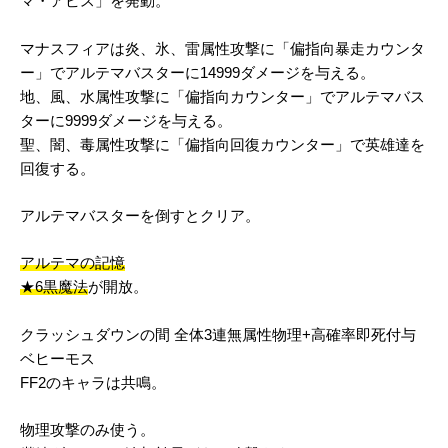
マ・アビス」を発動。
マナスフィアは炎、氷、雷属性攻撃に「偏指向暴走カウンタ
ー」でアルテマバスターに14999ダメージを与える。
地、風、水属性攻撃に「偏指向カウンター」でアルテマバス
ターに9999ダメージを与える。
聖、闇、毒属性攻撃に「偏指向回復カウンター」で英雄達を
回復する。
アルテマバスターを倒すとクリア。
アルテマの記憶
★6黒魔法
が開放。
クラッシュダウンの間 全体3連無属性物理+高確率即死付与
ベヒーモス
FF2のキャラは共鳴。
物理攻撃のみ使う。