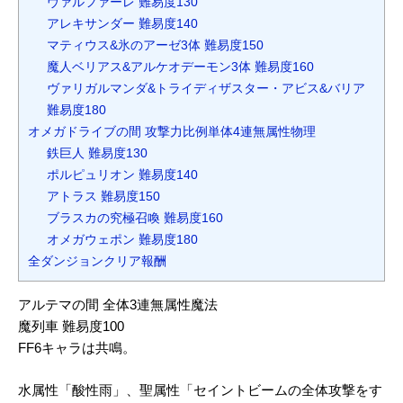
ヴァルファーレ 難易度130
アレキサンダー 難易度140
マティウス&氷のアーゼ3体 難易度150
魔人ベリアス&アルケオデーモン3体 難易度160
ヴァリガルマンダ&トライディザスター・アビス&バリア
難易度180
オメガドライブの間 攻撃力比例単体4連無属性物理
鉄巨人 難易度130
ポルピュリオン 難易度140
アトラス 難易度150
ブラスカの究極召喚 難易度160
オメガウェポン 難易度180
全ダンジョンクリア報酬
アルテマの間 全体3連無属性魔法
魔列車 難易度100
FF6キャラは共鳴。
水属性「酸性雨」、聖属性「セイントビームの全体攻撃をす