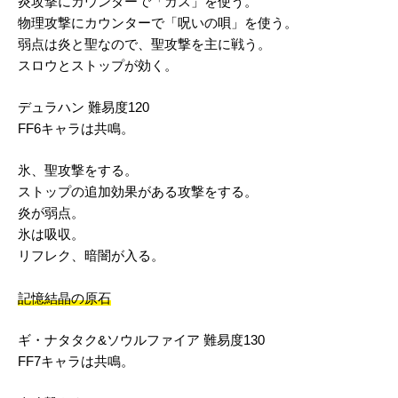
炎攻撃にカウンターで「ガス」を使う。
物理攻撃にカウンターで「呪いの唄」を使う。
弱点は炎と聖なので、聖攻撃を主に戦う。
スロウとストップが効く。
デュラハン 難易度120
FF6キャラは共鳴。
氷、聖攻撃をする。
ストップの追加効果がある攻撃をする。
炎が弱点。
氷は吸収。
リフレク、暗闇が入る。
記憶結晶の原石
ギ・ナタタク&ソウルファイア 難易度130
FF7キャラは共鳴。