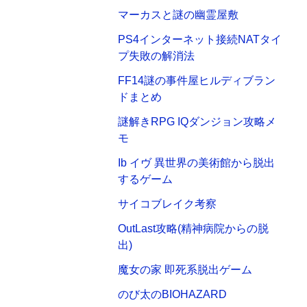
マーカスと謎の幽霊屋敷
PS4インターネット接続NATタイ
プ失敗の解消法
FF14謎の事件屋ヒルディブラン
ドまとめ
謎解きRPG IQダンジョン攻略メ
モ
Ib イヴ 異世界の美術館から脱出
するゲーム
サイコブレイク考察
OutLast攻略(精神病院からの脱
出)
魔女の家 即死系脱出ゲーム
のび太のBIOHAZARD