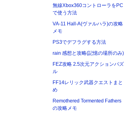
無線Xbox360コントローラをPC
で使う方法
VA-11 Hall-A(ヴァルハラ)の攻略
メモ
PS3でデフラグする方法
rain 感想と攻略(記憶の場所のみ)
FEZ攻略 2.5次元アクションパズ
ル
FF14レリック武器クエストまと
め
Remothered Tormented Fathers
の攻略メモ