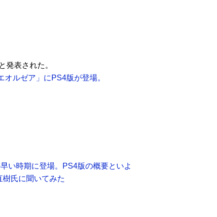
ると発表された。
生エオルゼア」にPS4版が登場。
4年の早い時期に登場。PS4版の概要といよ
直樹氏に聞いてみた