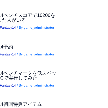
14ベンチスコアで10206を
した人がいる
lFantasy14
/ By
game_administrator
14予約
lFantasy14
/ By
game_administrator
F14ベンチマークを低スペッ
PCで実行してみた
lFantasy14
/ By
game_administrator
F14初回特典アイテム