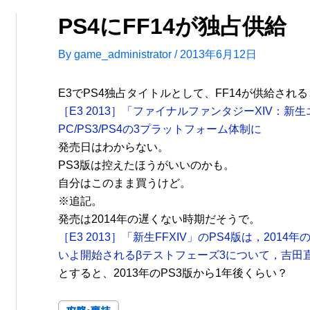
PS4にFF14が独占供給
By
game_administrator
/
2013年6月12日
E3でPS4独占タイトルとして、FF14が供給され
［E3 2013］「ファイナルファンタジーXIV：新
PC/PS3/PS4の3プラットフォーム体制に
発売日はわからない。
PS3版は控えたほうがいいのかも。
自分はこのまま買うけど。
※追記。
発売は2014年の遅くない時期だそうで。
［E3 2013］「新生FFXIV」のPS4版は，201
いよ開始されるβテストフェーズ3について，吉田
とすると、2013年のPS3版から1年後くらい？