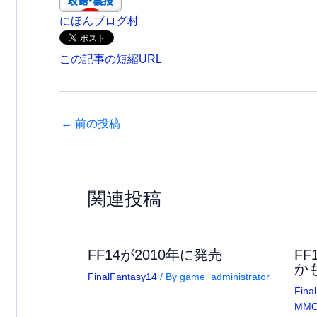
にほんブログ村
この記事の短縮URL
←
前の投稿
関連投稿
FF14が2010年に発売
F
か
FinalFantasy14
/ By
game_administrator
Fina
MM