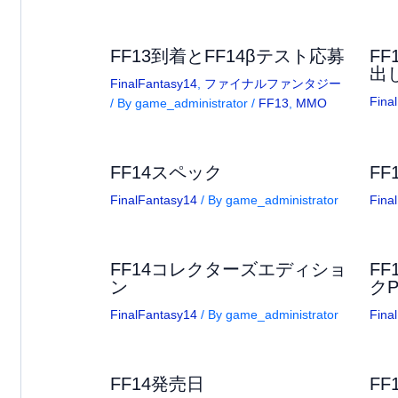
FF13到着とFF14βテスト応募
FF
出
FinalFantasy14
,
ファイナルファンタジー
Fina
/ By
game_administrator
/
FF13
,
MMO
FF14スペック
FF
FinalFantasy14
/ By
game_administrator
Fina
FF14コレクターズエディショ
F
ン
ク
FinalFantasy14
/ By
game_administrator
Fina
FF14発売日
F