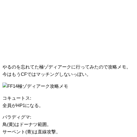
やるのを忘れてた極ゾディアークに行ってみたので攻略メモ。
今はもうCFではマッチングしないっぽい。
コキュートス:
全員がHP1になる。
パラディグマ:
鳥(黄)はドーナツ範囲。
サーペント(青)は直線攻撃。