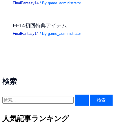
FinalFantasy14
/ By
game_administrator
FF14初回特典アイテム
FinalFantasy14
/ By
game_administrator
検索
検
索
対
人気記事ランキング
象