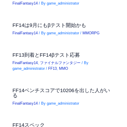
FinalFantasy14
/ By
game_administrator
FF14は9月にもβテスト開始かも
FinalFantasy14
/ By
game_administrator
/
MMORPG
FF13到着とFF14βテスト応募
FinalFantasy14
,
ファイナルファンタジー
/ By
game_administrator
/
FF13
,
MMO
FF14ベンチスコアで10206を出した人がい
る
FinalFantasy14
/ By
game_administrator
FF14スペック