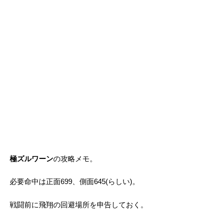
極ズルワーン
の攻略メモ。
必要命中は正面699、側面645(らしい)。
戦闘前に飛翔の回避場所を申告しておく。