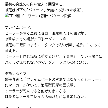
最初の突進の方向を覚えて回避する。
飛翔は以下の2パターンしか無いっぽい(未検証)。
フレイムバード:
ヒーラーを除く全員に各自、追尾型円形範囲攻撃。
攻撃後にその場所に円形のダメージ床。
飛翔の回避図のように、タンクは2人が同じ場所に重なって
耐える。
ヒーラーも同じ場所に重なるけど、全員生存している場合は
片方しか狙われないので、ダメージは1人分で済む。
デモンダイブ:
飛翔直後に「フレイムバードの対象ではなかったヒーラー」
にマーカーが付いて、追尾型円形範囲攻撃。
ヒーラーが死んでると他が対象になる。
対象者はクールフレイムの頭割りには参加しない。