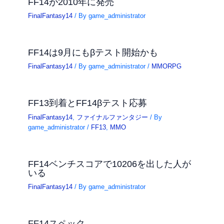
FF14が2010年に発売
FinalFantasy14
/ By
game_administrator
FF14は9月にもβテスト開始かも
FinalFantasy14
/ By
game_administrator
/
MMORPG
FF13到着とFF14βテスト応募
FinalFantasy14
,
ファイナルファンタジー
/ By
game_administrator
/
FF13
,
MMO
FF14ベンチスコアで10206を出した人が
いる
FinalFantasy14
/ By
game_administrator
FF14スペック