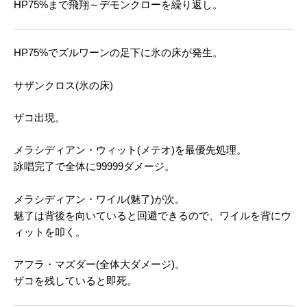
HP75%まで飛翔～デモンクローを繰り返し。
HP75%でズルワーンの足下に氷の床が発生。
サザンクロス(氷の床)
ザコ出現。
メラシディアン・ウィット(メテオ)を最優先処理。
詠唱完了で全体に99999ダメージ。
メラシディアン・ワイル(魅了)が次。
魅了は背後を向いていると回避できるので、ワイルを背にウ
ィットを叩く。
アフラ・マズダー(全体大ダメージ)。
ザコを残していると即死。