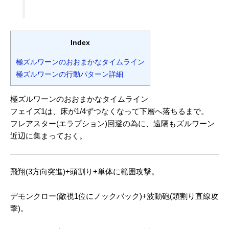
Index
極ズルワーンのおおまかなタイムライン
極ズルワーンの行動パターン詳細
極ズルワーンのおおまかなタイムライン
フェイズ1は、床が1/4ずつなくなって下層へ落ちるまで。
フレアスター(エラプション)回避の為に、遠隔もズルワーン
近辺に集まっておく。
飛翔(3方向突進)+頭割り+単体に範囲攻撃。
デモンクロー(敵視1位にノックバック)+波動砲(頭割り直線攻
撃)。