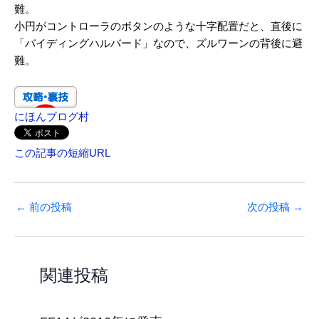
難。
小円がコントローラのボタンのような十字配置だと、直後に
「バイディングハルバード」なので、ズルワーンの背後に避
難。
にほんブログ村
この記事の短縮URL
←
前の投稿
次の投稿
→
関連投稿