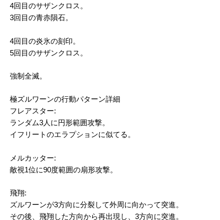
4回目のサザンクロス。
3回目の青赤隕石。
4回目の炎氷の刻印。
5回目のサザンクロス。
強制全滅。
極ズルワーンの行動パターン詳細
フレアスター:
ランダム3人に円形範囲攻撃。
イフリートのエラプションに似てる。
メルカッター:
敵視1位に90度範囲の扇形攻撃。
飛翔:
ズルワーンが3方向に分裂して外周に向かって突進。
その後、飛翔した方向から再出現し、3方向に突進。