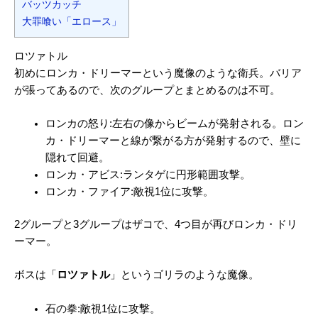
バッツカッチ
大罪喰い「エロース」
ロツァトル
初めにロンカ・ドリーマーという魔像のような衛兵。バリア
が張ってあるので、次のグループとまとめるのは不可。
ロンカの怒り:左右の像からビームが発射される。ロン
カ・ドリーマーと線が繋がる方が発射するので、壁に
隠れて回避。
ロンカ・アビス:ランタゲに円形範囲攻撃。
ロンカ・ファイア:敵視1位に攻撃。
2グループと3グループはザコで、4つ目が再びロンカ・ドリ
ーマー。
ボスは「
ロツァトル
」というゴリラのような魔像。
石の拳:敵視1位に攻撃。