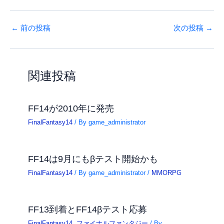
←
前の投稿
次の投稿
→
関連投稿
FF14が2010年に発売
FinalFantasy14
/ By
game_administrator
FF14は9月にもβテスト開始かも
FinalFantasy14
/ By
game_administrator
/
MMORPG
FF13到着とFF14βテスト応募
FinalFantasy14
,
ファイナルファンタジー
/ By