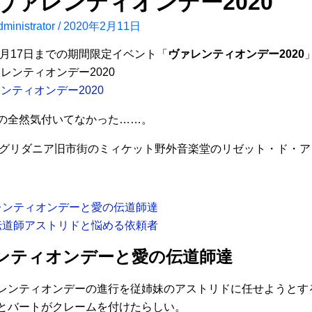
4ヴァレンティオンデー2020
ministrator
/
2020年2月11日
2月17日までの期間限定イベント「
ヴァレンティオンデー2020
レンティオンデー2020
の全然気付いてなかった……。
はグリダニア旧市街のミィケット野外音楽堂のリゼット・ド・
レンティオンデーと愛の伝道師達
伝道師アストリドと悩める依頼者
ンティオンデーと愛の伝道師達
レンティオンデーの進行を従姉妹のアストリドに任せようとす
とバートがクレームを付けたらしい。