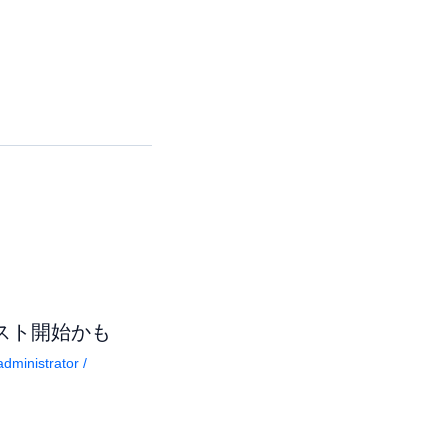
テスト開始かも
dministrator
/