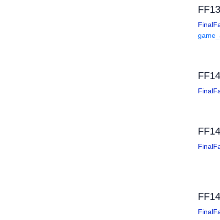
FF
FinalF
game_a
FF
FinalF
FF
FinalF
FF
FinalF