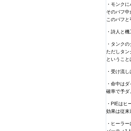
・モンクに
そのバフ中
このバフと
・詩人と機
・タンクの
ただしタン
ということ
・受け流し
・命中はダ
確率で予ダ
・PIEは
効果は従来
・ヒーラー