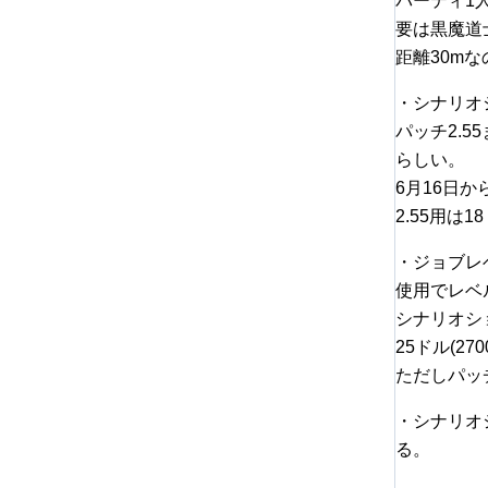
パーティ1
要は黒魔道
距離30m
・シナリオ
パッチ2.
らしい。
6月16日
2.55用は1
・ジョブレ
使用でレベ
シナリオシ
25ドル(27
ただしパッ
・シナリオ
る。