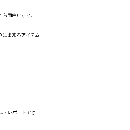
たら面白いかと。
済みに出来るアイテム
にテレポートでき