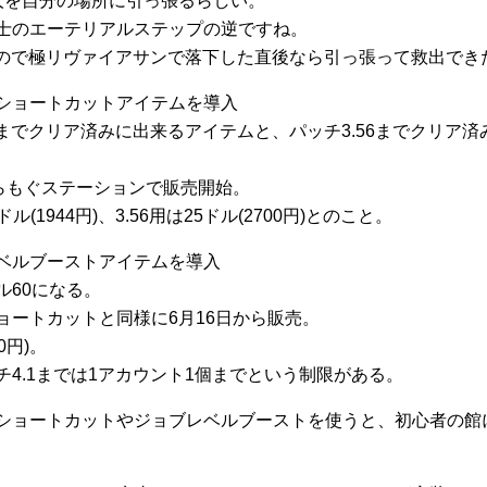
人を自分の場所に引っ張るらしい。
士のエーテリアルステップの逆ですね。
なので極リヴァイアサンで落下した直後なら引っ張って救出でき
ショートカットアイテムを導入
55までクリア済みに出来るアイテムと、パッチ3.56までクリア
からもぐステーションで販売開始。
8ドル(1944円)、3.56用は25ドル(2700円)とのこと。
ベルブーストアイテムを導入
ル60になる。
ョートカットと同様に6月16日から販売。
00円)。
チ4.1までは1アカウント1個までという制限がある。
ショートカットやジョブレベルブーストを使うと、初心者の館