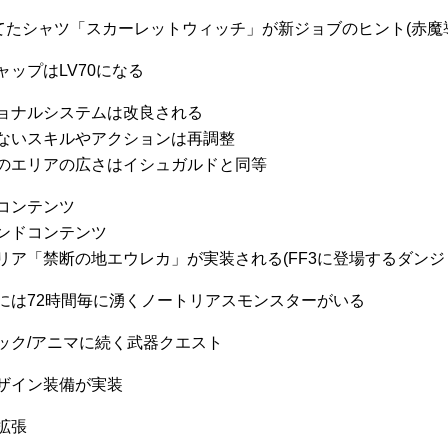
てたシャツ「スカーレットウィッチ」が新ジョブのヒント(赤魔
ャップはLV70になる
ョナルシステムは改良される
ないスキルやアクションは再調整
のエリアの広さはイシュガルドと同等
コンテンツ
ンドコンテンツ
リア「禁断の地エウレカ」が実装される(FF3に登場するダンジ
には72時間毎に湧くノートリアスモンスターがいる
ック/アニマに続く武器クエスト
ザイン装備が実装
拡張