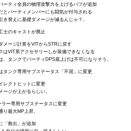
パーティ全員の物理攻撃力を上げるバフが追加
だとパーティメンバーにも闘気が付与される
引き替えに基礎ダメージが減るんじゃ？。
工士のキャストが廃止
ダメージ計算をVITからSTRに戻す
クはVIT系アクセサリーしか装備できなくなる
は、タンクでパーティDPS底上げは不可になりそう。
はタンク専用サブステータス「不屈」に変更
イレクトヒットに変更
メージが上がるらしい。
ヒーラー専用サブステータスに変更
通り最大MP上昇。
に「救出」が追加