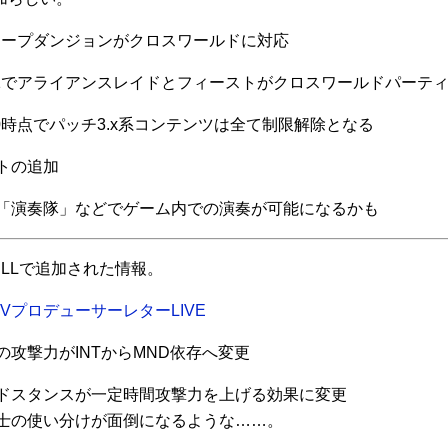
ディープダンジョンがクロスワールドに対応
.1でアライアンスレイドとフィーストがクロスワールドパーテ
.0時点でパッチ3.x系コンテンツは全て制限解除となる
トの追加
「演奏隊」などでゲーム内での演奏が可能になるかも
PLLで追加された情報。
XIVプロデューサーレターLIVE
の攻撃力がINTからMND依存へ変更
ドスタンスが一定時間攻撃力を上げる効果に変更
士の使い分けが面倒になるような……。