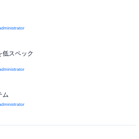
dministrator
クを低スペック
dministrator
テム
dministrator