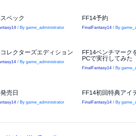
14スペック
FF14予約
antasy14
/ By
game_administrator
FinalFantasy14
/ By
game_a
14コレクターズエディション
FF14ベンチマー
PCで実行してみた
antasy14
/ By
game_administrator
FinalFantasy14
/ By
game_a
14発売日
FF14初回特典アイ
antasy14
/ By
game_administrator
FinalFantasy14
/ By
game_a