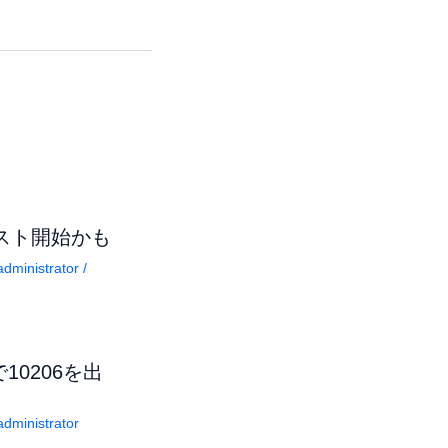
テスト開始かも
dministrator
/
10206を出
dministrator