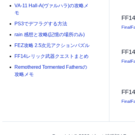
VA-11 Hall-A(ヴァルハラ)の攻略メ
モ
FF
PS3でデフラグする方法
FinalF
rain 感想と攻略(記憶の場所のみ)
FEZ攻略 2.5次元アクションパズル
FF
FF14レリック武器クエストまとめ
FinalF
Remothered Tormented Fathersの
攻略メモ
FF
FinalF