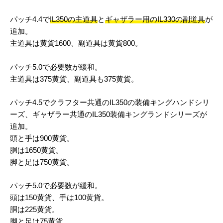
パッチ4.4で
IL350の主道具
と
ギャザラー用のIL330の副道具
が
追加。
主道具は黄貨1600、副道具は黄貨800。
パッチ5.0で必要数が緩和。
主道具は375黄貨、副道具も375黄貨。
パッチ4.5でクラフター共通のIL350の装備キングハンドシリ
ーズ、ギャザラー共通のIL350装備キングランドシリーズが
追加。
頭と手は900黄貨。
胴は1650黄貨。
脚と足は750黄貨。
パッチ5.0で必要数が緩和。
頭は150黄貨、手は100黄貨。
胴は225黄貨。
脚と足は75黄貨。