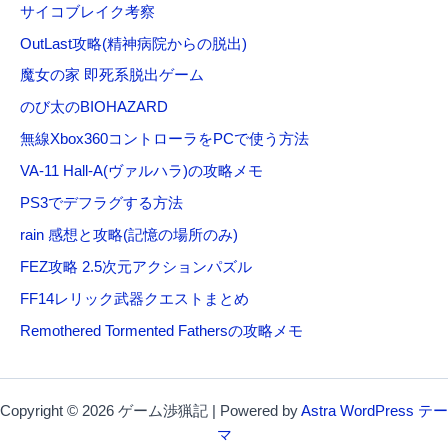
サイコブレイク考察
OutLast攻略(精神病院からの脱出)
魔女の家 即死系脱出ゲーム
のび太のBIOHAZARD
無線Xbox360コントローラをPCで使う方法
VA-11 Hall-A(ヴァルハラ)の攻略メモ
PS3でデフラグする方法
rain 感想と攻略(記憶の場所のみ)
FEZ攻略 2.5次元アクションパズル
FF14レリック武器クエストまとめ
Remothered Tormented Fathersの攻略メモ
Copyright © 2026 ゲーム渉猟記 | Powered by
Astra WordPress テー
マ