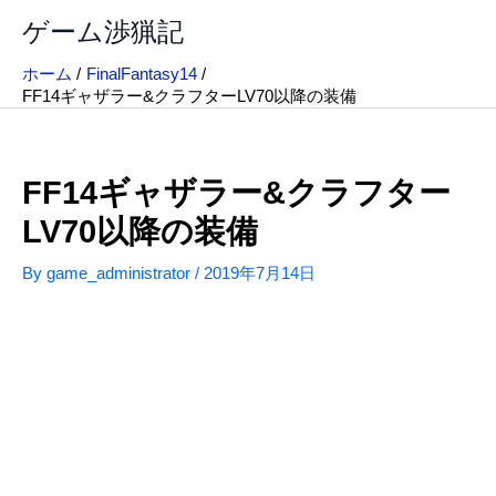
内
ゲーム渉猟記
容
を
ホーム
FinalFantasy14
ス
FF14ギャザラー&クラフターLV70以降の装備
キ
ッ
プ
FF14ギャザラー&クラフター
LV70以降の装備
By
game_administrator
/
2019年7月14日