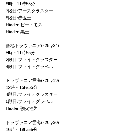
8時～11時55分
7段目:アースクラスター
8段目:赤玉土
Hidden:ピートモス
Hidden:黒土
低地ドラヴァニア(x25,y24)
8時～11時55分
2段目:ファイアクラスター
4段目:ファイアグラベル
ドラヴァニア雲海(x28,y19)
12時～15時55分
4段目:ファイアクラスター
6段目:ファイアグラベル
Hidden:強火性岩
ドラヴァニア雲海(x20,y30)
16時～19時55分