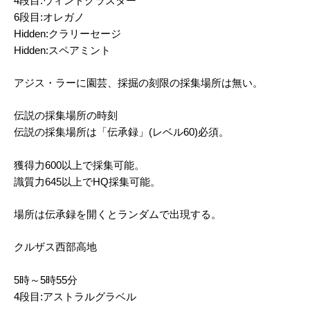
4段目:ウィンドクラスター
6段目:オレガノ
Hidden:クラリーセージ
Hidden:スペアミント
アジス・ラーに園芸、採掘の刻限の採集場所は無い。
伝説の採集場所の時刻
伝説の採集場所は「伝承録」(レベル60)必須。
獲得力600以上で採集可能。
識質力645以上でHQ採集可能。
場所は伝承録を開くとランダムで出現する。
クルザス西部高地
5時～5時55分
4段目:アストラルグラベル