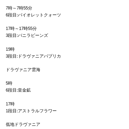
7時～7時55分
6段目:バイオレットクォーツ
17時～17時55分
3段目:バニラビーンズ
19時
3段目:ドラヴァニアパプリカ
ドラヴァニア雲海
5時
6段目:皇金鉱
17時
1段目:アストラルフラワー
低地ドラヴァニア