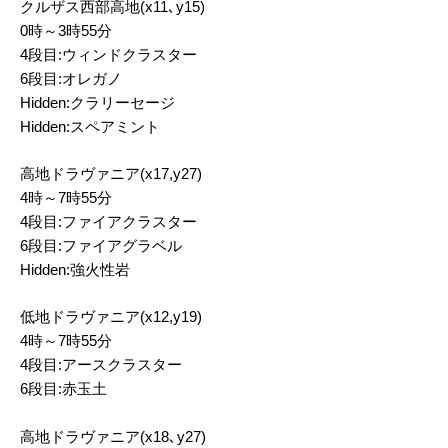
クルザス西部高地(x11､y15)
0時～3時55分
4段目:ウィンドクラスター
6段目:オレガノ
Hidden:クラリーセージ
Hidden:スペアミント
高地ドラヴァニア(x17,y27)
4時～7時55分
4段目:ファイアクラスター
6段目:ファイアグラベル
Hidden:強火性岩
低地ドラヴァニア(x12,y19)
4時～7時55分
4段目:アースクラスター
6段目:赤玉土
高地ドラヴァニア(x18､y27)