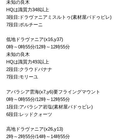
未知の良木
HQは識質力348以上
3段目:ドラヴァニアミスルトゥ(素材屋パドゥビレ)
7段目:ポルチーニ
低地ドラヴァニア(x16,y37)
0時～0時55分/12時～12時55分
未知の良木
HQは識質力493以上
2段目:クラウドバナナ
7段目:モリーユ
アバラシア雲海(x7,y6)要フライングマウント
0時～0時55分/12時～12時55分
1段目:アバラシア岩塩(素材屋パドゥビレ)
6段目:レッドクォーツ
高地ドラヴァニア(x26,y13)
2時～2時55分/14時～14時55分