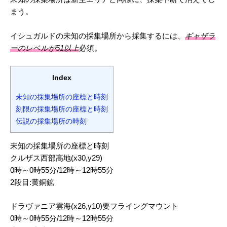
まう。
イシュガルドの未知の採集場所から採集するには、
ギャザラ
ーのレベルが51以上
必須。
Index
未知の採集場所の座標と時刻
刻限の採集場所の座標と時刻
伝説の採集場所の時刻
未知の採集場所の座標と時刻
クルザス西部高地(x30,y29)
0時～0時55分/12時～12時55分
2段目:黄銅鉱
ドラヴァニア雲海(x26,y10)要フライングマウント
0時～0時55分/12時～12時55分