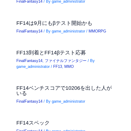
FinalFantasy14
/ By
game_administrator
FF14は9月にもβテスト開始かも
FinalFantasy14
/ By
game_administrator
/
MMORPG
FF13到着とFF14βテスト応募
FinalFantasy14
,
ファイナルファンタジー
/ By
game_administrator
/
FF13
,
MMO
FF14ベンチスコアで10206を出した人が
いる
FinalFantasy14
/ By
game_administrator
FF14スペック