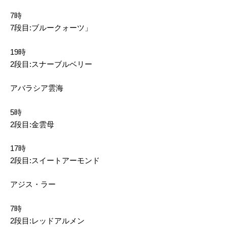
7時
7段目:ブルークォーツ」
19時
2段目:スナーブルベリー
アバラシア雲海
5時
2段目:金雲母
17時
2段目:スイートアーモンド
アジス・ラー
7時
2段目:レッドアルメン