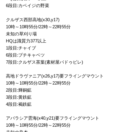
6段目:カベイジの野菜
クルザス西部高地(x30,y17)
10時～10時55分/22時～22時55分
未知の草刈り場
HQは識質力377以上
1段目:チャイブ
6段目:プチキャベツ
7段目:クルザス茶葉(素材屋パドゥビレ)
高地ドラヴァニア(x26,y17)要フライングマウント
10時～10時55分/22時～22時55分
2段目:輝銅鉱
3段目:黄鉄鉱
4段目:褐鉄鉱
アバラシア雲海(x40,y21)要フライングマウント
10時～10時55分/22時～22時55分