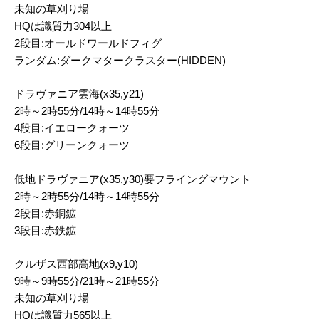
未知の草刈り場
HQは識質力304以上
2段目:オールドワールドフィグ
ランダム:ダークマタークラスター(HIDDEN)
ドラヴァニア雲海(x35,y21)
2時～2時55分/14時～14時55分
4段目:イエロークォーツ
6段目:グリーンクォーツ
低地ドラヴァニア(x35,y30)要フライングマウント
2時～2時55分/14時～14時55分
2段目:赤銅鉱
3段目:赤鉄鉱
クルザス西部高地(x9,y10)
9時～9時55分/21時～21時55分
未知の草刈り場
HQは識質力565以上