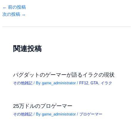
←
前の投稿
次の投稿
→
関連投稿
バグダットのゲーマーが語るイラクの現状
その他雑記
/ By
game_administrator
/
FF12
,
GTA
,
イラク
25万ドルのプロゲーマー
その他雑記
/ By
game_administrator
/
プロゲーマー