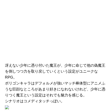
冴えない少年に憑り付いた魔王が、少年に命じて他の偽魔王
を倒しつつ力を取り戻していくという設定がユニークな
RPG。
ポリゴンキャラはデフォルメが強いマッチ棒体型にアニメふ
うな巨顔なところがあまり好きになれないけれど、少年に憑
りつく魔王という設定はそれでも魅力を感じる。
シナリオはコメディタッチっぽい。