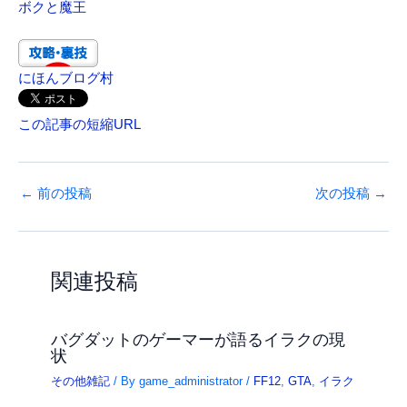
ボクと魔王
にほんブログ村
この記事の短縮URL
←
前の投稿
次の投稿
→
関連投稿
バグダットのゲーマーが語るイラクの現
状
その他雑記
/ By
game_administrator
/
FF12
,
GTA
,
イラク