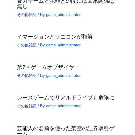
暴力ゲームと犯罪との間には因果関係は
無し
その他雑記
/ By
game_administrator
イマージョンとソニコンが和解
その他雑記
/ By
game_administrator
第7回ゲームオブザイヤー
その他雑記
/ By
game_administrator
レースゲームでリアルドライブも危険に
その他雑記
/ By
game_administrator
芸能人の名前を使った架空の証券取引ゲ
ーム