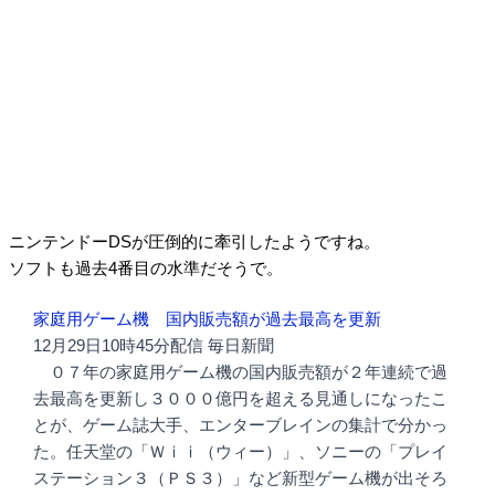
ニンテンドーDSが圧倒的に牽引したようですね。
ソフトも過去4番目の水準だそうで。
家庭用ゲーム機 国内販売額が過去最高を更新
12月29日10時45分配信 毎日新聞
０７年の家庭用ゲーム機の国内販売額が２年連続で過
去最高を更新し３０００億円を超える見通しになったこ
とが、ゲーム誌大手、エンターブレインの集計で分かっ
た。任天堂の「Ｗｉｉ（ウィー）」、ソニーの「プレイ
ステーション３（ＰＳ３）」など新型ゲーム機が出そろ