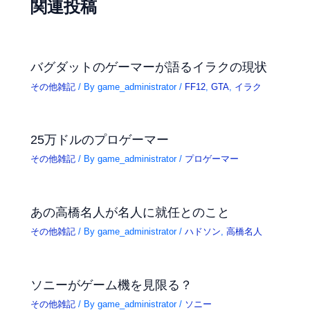
関連投稿
バグダットのゲーマーが語るイラクの現状
その他雑記
/ By
game_administrator
/
FF12
,
GTA
,
イラク
25万ドルのプロゲーマー
その他雑記
/ By
game_administrator
/
プロゲーマー
あの高橋名人が名人に就任とのこと
その他雑記
/ By
game_administrator
/
ハドソン
,
高橋名人
ソニーがゲーム機を見限る？
その他雑記
/ By
game_administrator
/
ソニー