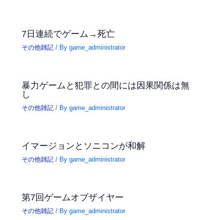
7日連続でゲーム→死亡
その他雑記
/ By
game_administrator
暴力ゲームと犯罪との間には因果関係は無
し
その他雑記
/ By
game_administrator
イマージョンとソニコンが和解
その他雑記
/ By
game_administrator
第7回ゲームオブザイヤー
その他雑記
/ By
game_administrator