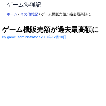
ゲーム渉猟記
内
容
ホーム
その他雑記
ゲーム機販売額が過去最高額に
を
ス
キ
ゲーム機販売額が過去最高額に
ッ
By
game_administrator
/
2007年12月30日
プ