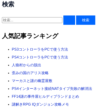
検索
検
索
対
人気記事ランキング
象
:
PS3コントローラをPCで使う方法
PS4コントローラをPCで使う方法
人狼村からの脱出
歪みの国のアリス攻略
マーカスと謎の幽霊屋敷
PS4インターネット接続NATタイプ失敗の解消法
FF14謎の事件屋ヒルディブランドまとめ
謎解きRPG IQダンジョン攻略メモ