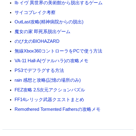
Ib イヴ 異世界の美術館から脱出するゲーム
サイコブレイク考察
OutLast攻略(精神病院からの脱出)
魔女の家 即死系脱出ゲーム
のび太のBIOHAZARD
無線Xbox360コントローラをPCで使う方法
VA-11 Hall-A(ヴァルハラ)の攻略メモ
PS3でデフラグする方法
rain 感想と攻略(記憶の場所のみ)
FEZ攻略 2.5次元アクションパズル
FF14レリック武器クエストまとめ
Remothered Tormented Fathersの攻略メモ