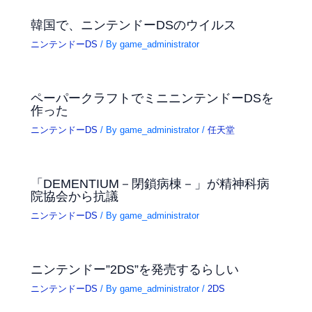
韓国で、ニンテンドーDSのウイルス
ニンテンドーDS
/ By
game_administrator
ペーパークラフトでミニニンテンドーDSを
作った
ニンテンドーDS
/ By
game_administrator
/
任天堂
「DEMENTIUM－閉鎖病棟－」が精神科病
院協会から抗議
ニンテンドーDS
/ By
game_administrator
ニンテンドー”2DS”を発売するらしい
ニンテンドーDS
/ By
game_administrator
/
2DS