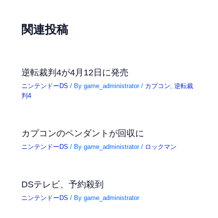
関連投稿
逆転裁判4が4月12日に発売
ニンテンドーDS
/ By
game_administrator
/
カプコン
,
逆転裁
判4
カプコンのペンダントが回収に
ニンテンドーDS
/ By
game_administrator
/
ロックマン
DSテレビ、予約殺到
ニンテンドーDS
/ By
game_administrator