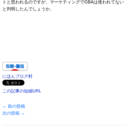
トと思われるのですが、マーケティングでGBAは使われてない
と判明したんでしょうか。
にほんブログ村
この記事の短縮URL
←
前の投稿
次の投稿
→