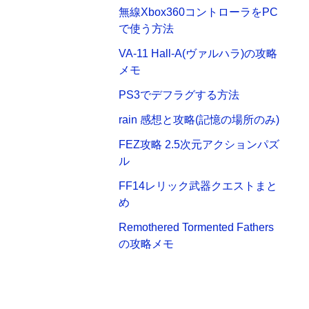
無線Xbox360コントローラをPC
で使う方法
VA-11 Hall-A(ヴァルハラ)の攻略
メモ
PS3でデフラグする方法
rain 感想と攻略(記憶の場所のみ)
FEZ攻略 2.5次元アクションパズ
ル
FF14レリック武器クエストまと
め
Remothered Tormented Fathers
の攻略メモ