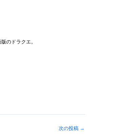
語版のドラクエ。
次の投稿
→