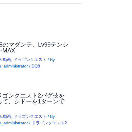
Q8のマダンテ、Lv99テンシ
ンMAX
ム動画
,
ドラゴンクエスト
/ By
_administrator
/
DQ8
ラゴンクエスト2バグ技を
って、シドーを1ターンで
す
ム動画
,
ドラゴンクエスト
/ By
_administrator
/
ドラゴンクエスト2