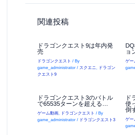
関連投稿
ドラゴンクエスト9は年内発
D
売
ョ
ドラゴンクエスト
/ By
ゲー
game_administrator
/
スクエニ
,
ドラゴン
game
クエスト9
ドラゴンクエスト3のバトル
ド
で65535ターンを超える…
使
倒
ゲーム動画
,
ドラゴンクエスト
/ By
ゲー
game_administrator
/
ドラゴンクエスト3
game