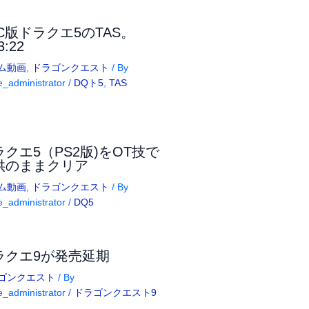
FC版ドラクエ5のTAS。
3:22
ム動画
,
ドラゴンクエスト
/ By
_administrator
/
DQト5
,
TAS
ラクエ5（PS2版)をOT技で
供のままクリア
ム動画
,
ドラゴンクエスト
/ By
_administrator
/
DQ5
ラクエ9が発売延期
ゴンクエスト
/ By
_administrator
/
ドラゴンクエスト9