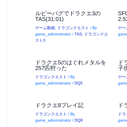
ルビーバグでドラクエ3の
S
TAS(31:01)
2:5
ゲーム動画
,
ドラゴンクエスト
/ By
ゲー
game_administrator
/
TAS
,
ドラゴンクエ
game
スト3
ドラクエ5のはぐれメタルを
ド
257匹狩った
子
ドラゴンクエスト
/ By
ゲー
game_administrator
/
DQ5
game
ドラクエ8プレイ記
ド
ドラゴンクエスト
/ By
ドラ
game_administrator
/
DQ8
game