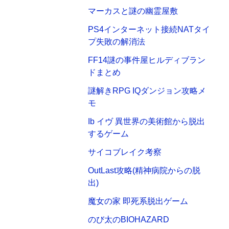
マーカスと謎の幽霊屋敷
PS4インターネット接続NATタイ
プ失敗の解消法
FF14謎の事件屋ヒルディブラン
ドまとめ
謎解きRPG IQダンジョン攻略メ
モ
Ib イヴ 異世界の美術館から脱出
するゲーム
サイコブレイク考察
OutLast攻略(精神病院からの脱
出)
魔女の家 即死系脱出ゲーム
のび太のBIOHAZARD