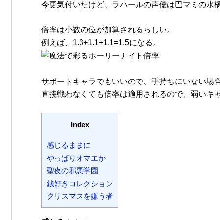
今更気付いたけど、ラハールの声優は巴マミの水
倍率は小数の位が加算されるらしい。
例えば、1.3+1.1+1.1=1.5になる。
サポートキャラでもいいので、手持ちにいない場
直接戦わなくても倍率は適用されるので、弱いキ
Index
感じるままに
やっぱりオマエか
聖夜の邪悪学園
銭好きコレクション
クリスマスを嫌う者