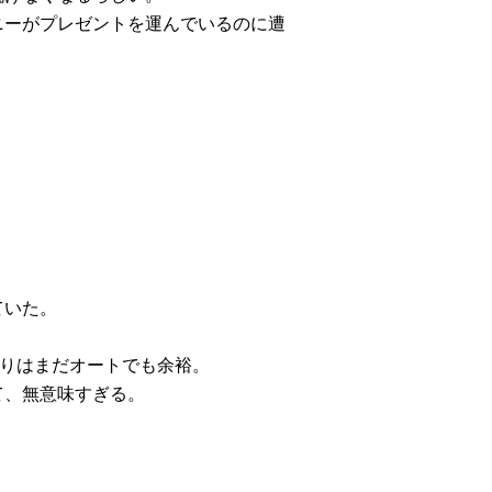
ニーがプレゼントを運んでいるのに遭
。
ていた。
たりはまだオートでも余裕。
て、無意味すぎる。