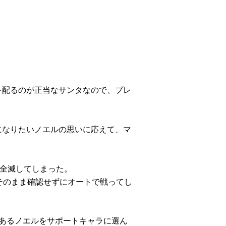
を配るのが正当なサンタなので、プレ
になりたいノエルの思いに応えて、マ
と全滅してしまった。
そのまま確認せずにオートで戦ってし
もあるノエルをサポートキャラに選ん