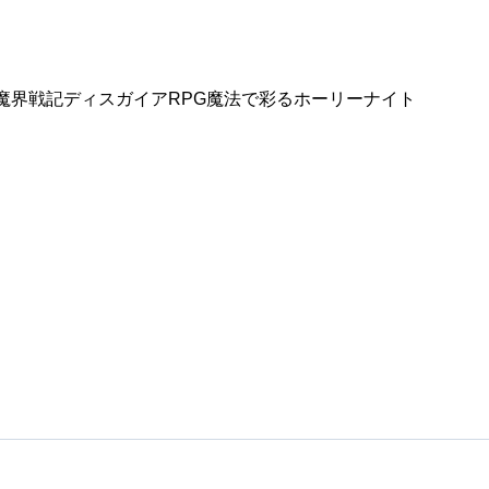
魔界戦記ディスガイアRPG魔法で彩るホーリーナイト