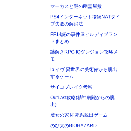
マーカスと謎の幽霊屋敷
PS4インターネット接続NATタイ
プ失敗の解消法
FF14謎の事件屋ヒルディブラン
ドまとめ
謎解きRPG IQダンジョン攻略メ
モ
Ib イヴ 異世界の美術館から脱出
するゲーム
サイコブレイク考察
OutLast攻略(精神病院からの脱
出)
魔女の家 即死系脱出ゲーム
のび太のBIOHAZARD