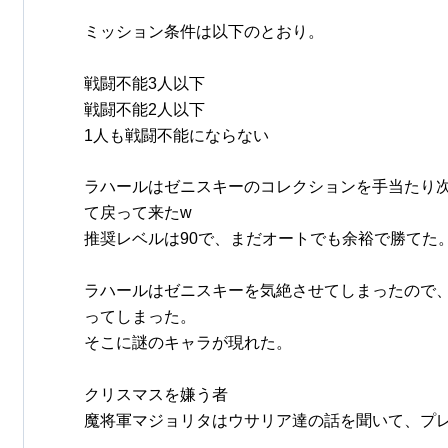
ミッション条件は以下のとおり。
戦闘不能3人以下
戦闘不能2人以下
1人も戦闘不能にならない
ラハールはゼニスキーのコレクションを手当たり
て戻って来たw
推奨レベルは90で、まだオートでも余裕で勝てた
ラハールはゼニスキーを気絶させてしまったので
ってしまった。
そこに謎のキャラが現れた。
クリスマスを嫌う者
魔将軍マジョリタはウサリア達の話を聞いて、プ