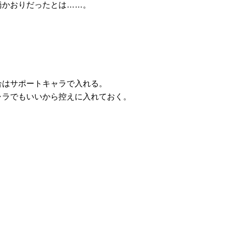
橋かおりだったとは……。
合はサポートキャラで入れる。
ャラでもいいから控えに入れておく。