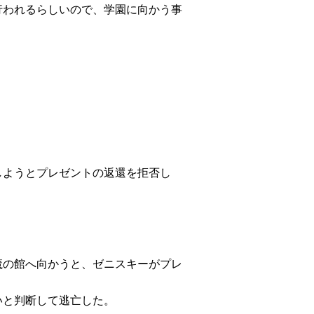
行われるらしいので、学園に向かう事
しようとプレゼントの返還を拒否し
魔の館へ向かうと、ゼニスキーがプレ
いと判断して逃亡した。