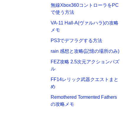
無線Xbox360コントローラをPC
で使う方法
VA-11 Hall-A(ヴァルハラ)の攻略
メモ
PS3でデフラグする方法
rain 感想と攻略(記憶の場所のみ)
FEZ攻略 2.5次元アクションパズ
ル
FF14レリック武器クエストまと
め
Remothered Tormented Fathers
の攻略メモ