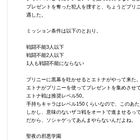
プレゼントを奪った犯人を捜すと、ちょうどプリ
遇した。
ミッション条件は以下のとおり。
戦闘不能3人以下
戦闘不能2人以下
1人も戦闘不能にならない
プリニーに黒幕を吐かせるとエトナがやって来た
エトナがプリニーを使ってプレゼントを集めさせ
エトナ戦は推奨レベル50。
手持ちキャラはレベル150くらいなので、このあ
しかし、意味のないザコ戦をオートで進ませるっ
だから、ソシャゲってあんまやらないんだよね。
聖夜の邪悪学園