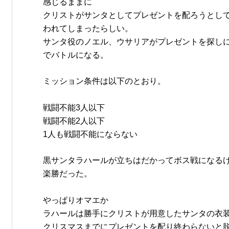
感じるままに
クリストがサンタとしてプレゼントを配ろうとし
われてしまったらしい。
サンタ役のノエル、ウサリアがプレゼントを探し
でバトルになる。
ミッション条件は以下のとおり。
戦闘不能3人以下
戦闘不能2人以下
1人も戦闘不能にならない
黒サンタラハールが立ちはだかってボス戦になるけど
楽勝だった。
やっぱりオマエか
ラハールは勝手にクリストが用意したサンタの衣
クリスマスまでにプレゼントを配り終わらないと