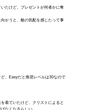
ていたけど、プレゼントが何者かに奪
に向かうと、敵の気配を感じたって事
、Easyだと推奨レベルは30なので
装を着ていたけど、クリストによると
脱げなくなるらしい。