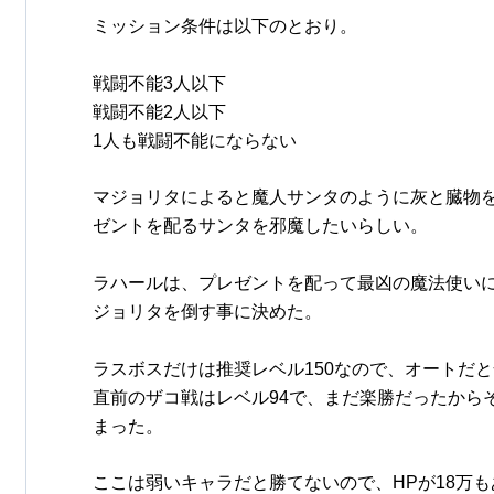
ミッション条件は以下のとおり。
戦闘不能3人以下
戦闘不能2人以下
1人も戦闘不能にならない
マジョリタによると魔人サンタのように灰と臓物
ゼントを配るサンタを邪魔したいらしい。
ラハールは、プレゼントを配って最凶の魔法使い
ジョリタを倒す事に決めた。
ラスボスだけは推奨レベル150なので、オートだ
直前のザコ戦はレベル94で、まだ楽勝だったから
まった。
ここは弱いキャラだと勝てないので、HPが18万