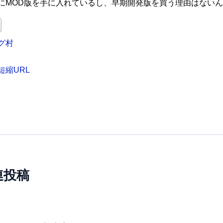
にMOD版を手に入れているし、早期開発版を買う理由はない
グ村
短縮URL
連投稿