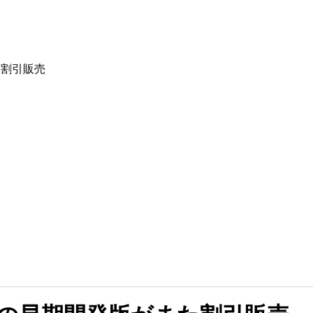
た割引販売