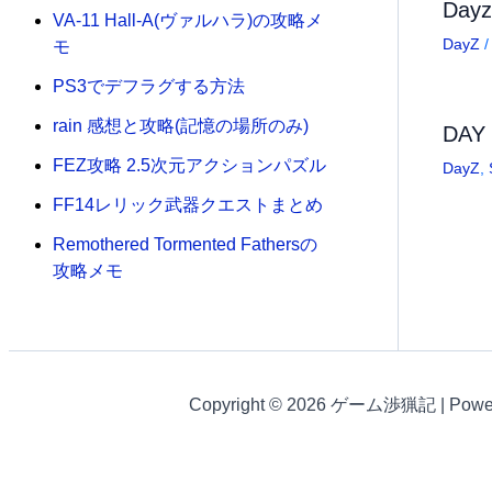
Da
VA-11 Hall-A(ヴァルハラ)の攻略メ
DayZ
/
モ
PS3でデフラグする方法
rain 感想と攻略(記憶の場所のみ)
DA
FEZ攻略 2.5次元アクションパズル
DayZ
,
FF14レリック武器クエストまとめ
Remothered Tormented Fathersの
攻略メモ
Copyright © 2026 ゲーム渉猟記 | Powe