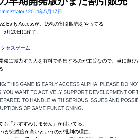
yZの早期開発版がまた割引販売
ministrator
/
2014年5月17日
ayZ Early Accessが、15%の割引販売をやってる。
、5月20日に終了。
アクセスゲーム
開発に協力する人を有料で募集するのが主旨なので、単に遊び
る。
G: THIS GAME IS EARLY ACCESS ALPHA. PLEASE DO NO
 YOU WANT TO ACTIVELY SUPPORT DEVELOPMENT OF 
EPARED TO HANDLE WITH SERIOUS ISSUES AND POSSI
UPTIONS OF GAME FUNCTIONING.
ても「おすすめしません」が付いてる。
ほうが完成度が高いというのが批判の理由。