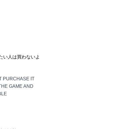
たい人は買わないよ
T PURCHASE IT
THE GAME AND
BLE