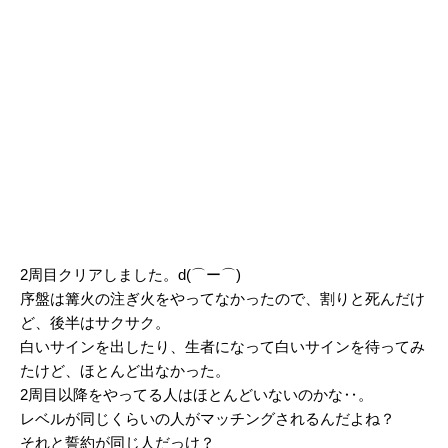
2周目クリアしました。d(⌒ー⌒)
序盤は篝火の注ぎ火をやってなかったので、割りと死んだけ
ど、後半はサクサク。
白いサインを出したり、生者になって白いサインを待ってみ
たけど、ほとんど出なかった。
2周目以降をやってる人はほとんどいないのかな‥。
レベルが同じくらいの人がマッチングされるんだよね？
それと誓約が同じ人だっけ？