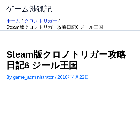
内
ゲーム渉猟記
容
を
ホーム
クロノトリガー
ス
Steam版クロノトリガー攻略日記6 ジール王国
キ
ッ
プ
Steam版クロノトリガー攻略
日記6 ジール王国
By
game_administrator
/
2018年4月22日