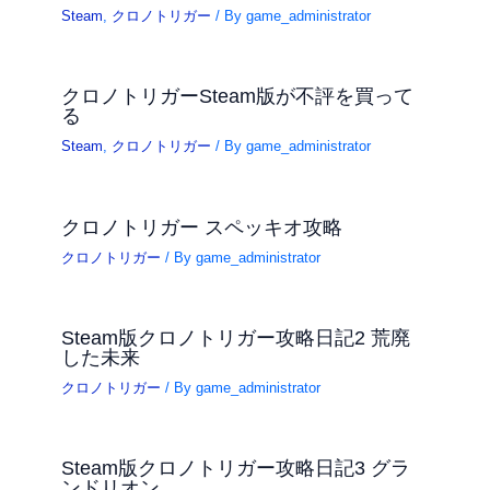
Steam
,
クロノトリガー
/ By
game_administrator
クロノトリガーSteam版が不評を買って
る
Steam
,
クロノトリガー
/ By
game_administrator
クロノトリガー スペッキオ攻略
クロノトリガー
/ By
game_administrator
Steam版クロノトリガー攻略日記2 荒廃
した未来
クロノトリガー
/ By
game_administrator
Steam版クロノトリガー攻略日記3 グラ
ンドリオン