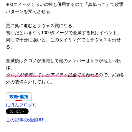
400ダメージくらいの技も併用するので「真似っこ」で攻撃
パターンを変えさせる。
更に奥に進むとラヴォス戦になる。
初回だといきなり1000ダメージで全滅する負けイベント。
周回で十分に強いと、このタイミングでもラヴォスを倒せ
る。
全滅後はクロノが消滅して他のメンバーはサラが地上へ転
移。
クロノが装備していたアイテムは全て失われる
ので、武器以
外の装備を外しておく。
にほんブログ村
この記事の短縮URL