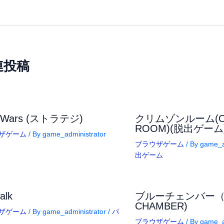
連投稿
e Wars (ストラテジ)
クリムゾンルーム(C
ROOM)(脱出ゲーム
ザゲーム
/ By
game_administrator
ブラウザゲーム
/ By
game_a
出ゲーム
alk
ブルーチェンバー（B
CHAMBER)
ザゲーム
/ By
game_administrator
/
パ
ブラウザゲーム
/ By
game_a