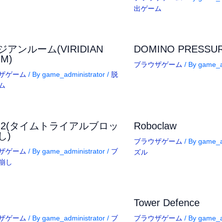
出ゲーム
アンルーム(VIRIDIAN
DOMINO PRESSU
M)
ブラウザゲーム
/ By
game_a
ザゲーム
/ By
game_administrator
/
脱
ム
okz2(タイムトライアルブロッ
Roboclaw
し)
ブラウザゲーム
/ By
game_a
ザゲーム
/ By
game_administrator
/
ブ
ズル
崩し
Tower Defence
ザゲーム
/ By
game_administrator
/
ブ
ブラウザゲーム
/ By
game_a