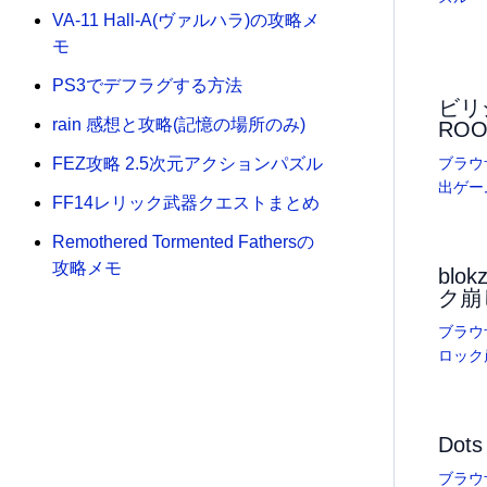
VA-11 Hall-A(ヴァルハラ)の攻略メ
モ
PS3でデフラグする方法
ビリジ
rain 感想と攻略(記憶の場所のみ)
ROO
ブラウ
FEZ攻略 2.5次元アクションパズル
出ゲー
FF14レリック武器クエストまとめ
Remothered Tormented Fathersの
攻略メモ
bl
ク崩
ブラウ
ロック
Dots
ブラウ