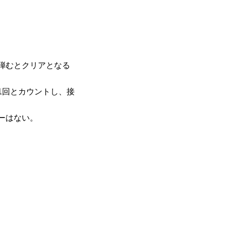
弾むとクリアとなる
1回とカウントし、接
ーはない。