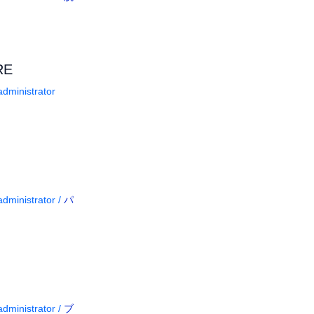
RE
dministrator
dministrator
/
パ
dministrator
/
ブ