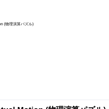
otion (物理演算パズル)