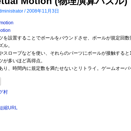
etual Motion (物理演算パズル)
ministrator
/
2008年11月3日
otion
ツを設置することでボールをバウンドさせ、ボールが規定回数
ズル。
やスロープなどを使い、それらのパーツにボールが接触すると
ツが多いほど高得点。
あり、時間内に規定数を満たせないとリトライ。ゲームオーバ
グ村
短縮URL