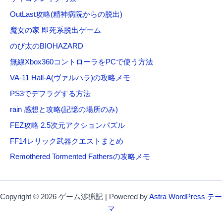
OutLast攻略(精神病院からの脱出)
魔女の家 即死系脱出ゲーム
のび太のBIOHAZARD
無線Xbox360コントローラをPCで使う方法
VA-11 Hall-A(ヴァルハラ)の攻略メモ
PS3でデフラグする方法
rain 感想と攻略(記憶の場所のみ)
FEZ攻略 2.5次元アクションパズル
FF14レリック武器クエストまとめ
Remothered Tormented Fathersの攻略メモ
Copyright © 2026 ゲーム渉猟記 | Powered by
Astra WordPress テー
マ