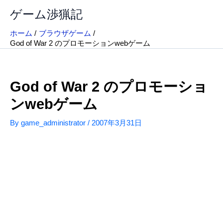
内
ゲーム渉猟記
容
を
ホーム
ブラウザゲーム
ス
God of War 2 のプロモーションwebゲーム
キ
ッ
プ
God of War 2 のプロモーショ
ンwebゲーム
By
game_administrator
/
2007年3月31日