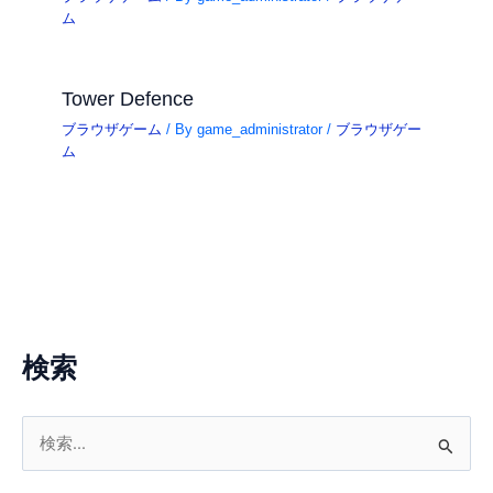
ム
Tower Defence
ブラウザゲーム
/ By
game_administrator
/
ブラウザゲー
ム
検索
検
索