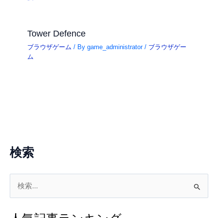
Tower Defence
ブラウザゲーム
/ By
game_administrator
/
ブラウザゲー
ム
検索
検
索
対