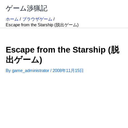
内
ゲーム渉猟記
容
を
ホーム
ブラウザゲーム
ス
Escape from the Starship (脱出ゲーム)
キ
ッ
プ
Escape from the Starship (脱
出ゲーム)
By
game_administrator
/
2008年11月15日