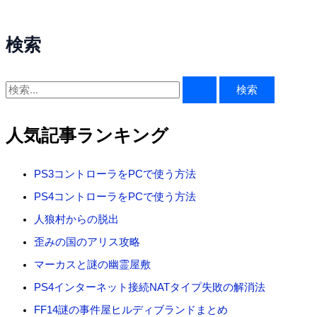
検索
検
索
対
人気記事ランキング
象
:
PS3コントローラをPCで使う方法
PS4コントローラをPCで使う方法
人狼村からの脱出
歪みの国のアリス攻略
マーカスと謎の幽霊屋敷
PS4インターネット接続NATタイプ失敗の解消法
FF14謎の事件屋ヒルディブランドまとめ